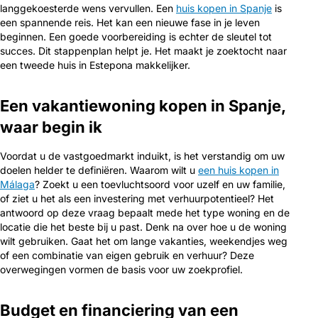
langgekoesterde wens vervullen. Een
huis kopen in Spanje
is
een spannende reis. Het kan een nieuwe fase in je leven
beginnen. Een goede voorbereiding is echter de sleutel tot
succes. Dit stappenplan helpt je. Het maakt je zoektocht naar
een tweede huis in Estepona makkelijker.
Een vakantiewoning kopen in Spanje,
waar begin ik
Voordat u de vastgoedmarkt induikt, is het verstandig om uw
doelen helder te definiëren. Waarom wilt u
een huis kopen in
Málaga
? Zoekt u een toevluchtsoord voor uzelf en uw familie,
of ziet u het als een investering met verhuurpotentieel? Het
antwoord op deze vraag bepaalt mede het type woning en de
locatie die het beste bij u past. Denk na over hoe u de woning
wilt gebruiken. Gaat het om lange vakanties, weekendjes weg
of een combinatie van eigen gebruik en verhuur? Deze
overwegingen vormen de basis voor uw zoekprofiel.
Budget en financiering van een