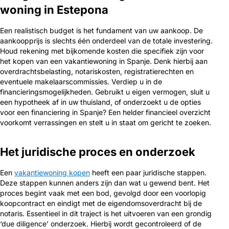
woning in Estepona
Een realistisch budget is het fundament van uw aankoop. De
aankoopprijs is slechts één onderdeel van de totale investering.
Houd rekening met bijkomende kosten die specifiek zijn voor
het kopen van een vakantiewoning in Spanje. Denk hierbij aan
overdrachtsbelasting, notariskosten, registratierechten en
eventuele makelaarscommissies. Verdiep u in de
financieringsmogelijkheden. Gebruikt u eigen vermogen, sluit u
een hypotheek af in uw thuisland, of onderzoekt u de opties
voor een financiering in Spanje? Een helder financieel overzicht
voorkomt verrassingen en stelt u in staat om gericht te zoeken.
Het juridische proces en onderzoek
Een
vakantiewoning kopen
heeft een paar juridische stappen.
Deze stappen kunnen anders zijn dan wat u gewend bent. Het
proces begint vaak met een bod, gevolgd door een voorlopig
koopcontract en eindigt met de eigendomsoverdracht bij de
notaris. Essentieel in dit traject is het uitvoeren van een grondig
‘due diligence’ onderzoek. Hierbij wordt gecontroleerd of de