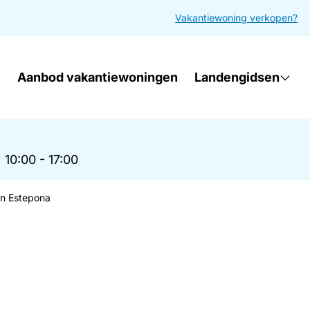
Vakantiewoning verkopen?
Aanbod vakantiewoningen
Landengidsen
|
10:00 - 17:00
in Estepona