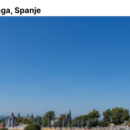
aga, Spanje