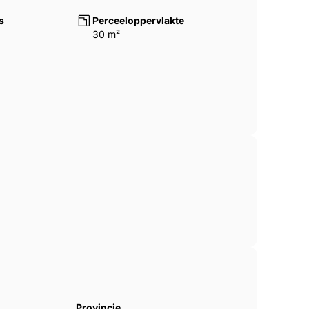
s
Perceeloppervlakte
30 m²
Provincie