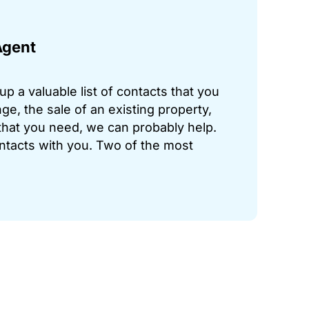
Agent
p a valuable list of contacts that you
ge, the sale of an existing property,
hat you need, we can probably help.
ontacts with you. Two of the most