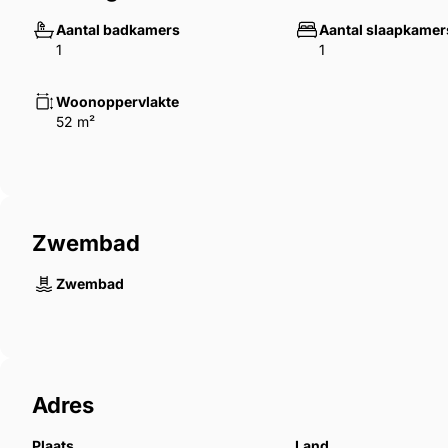
Aantal badkamers
Aantal slaapkamer
1
1
Woonoppervlakte
52 m²
Zwembad
Zwembad
Adres
Plaats
Land