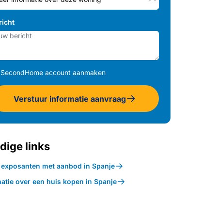
richt
SecondHome account aanmaken
Verstuur informatie aanvraag
dige links
k exposanten met aanbod in Spanje
atie over een huis kopen in Spanje