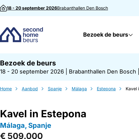
Direct naar inhoud
18 - 20 september 2026
Brabanthallen
Den Bosch
Bezoek de beurs
Bezoek de beurs
18 - 20 september 2026
|
Brabanthallen Den Bosch
Home
Aanbod
Spanje
Málaga
Estepona
Kavel 
Kavel in Estepona
Málaga, Spanje
€ 509.000