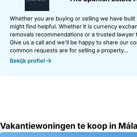
Whether you are buying or selling we have built u
might find helpful. Whether it is currency exchan
removals recommendations or a trusted lawyer t
Give us a call and we’ll be happy to share our c
common requests are for selling a property...
Bekijk profiel
Vakantiewoningen te koop in Mál