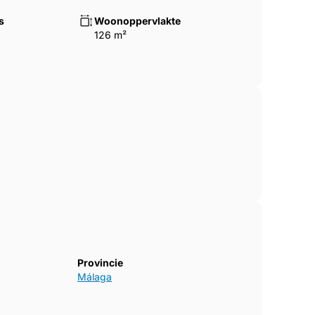
s
Woonoppervlakte
126 m²
Provincie
Málaga