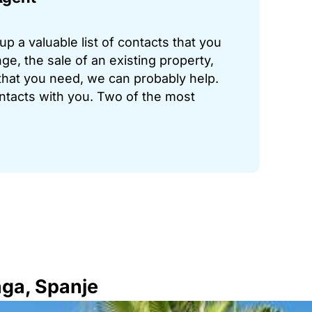
p a valuable list of contacts that you
ge, the sale of an existing property,
hat you need, we can probably help.
ontacts with you. Two of the most
aga, Spanje