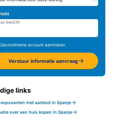
richt
SecondHome account aanmaken
Verstuur informatie aanvraag
dige links
k exposanten met aanbod in Spanje
atie over een huis kopen in Spanje