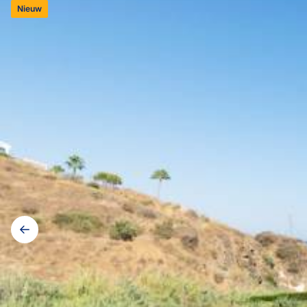
Nieuw
Galerij
navigatie