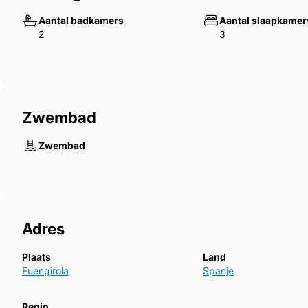
Aantal badkamers
Aantal slaapkamer
2
3
Zwembad
Zwembad
Adres
Plaats
Land
Fuengirola
Spanje
Regio