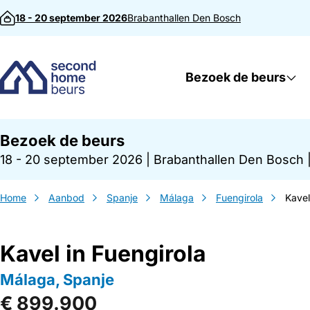
Direct naar inhoud
18 - 20 september 2026
Brabanthallen
Den Bosch
Bezoek de beurs
Bezoek de beurs
18 - 20 september 2026
|
Brabanthallen Den Bosch
Home
Aanbod
Spanje
Málaga
Fuengirola
Kavel
Kavel in Fuengirola
Málaga, Spanje
€ 899.900