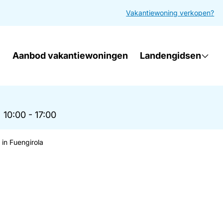
Vakantiewoning verkopen?
Aanbod vakantiewoningen
Landengidsen
|
10:00 - 17:00
 in Fuengirola