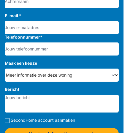
E-mail
*
Telefoonnummer
*
Maak een keuze
Bericht
SecondHome account aanmaken