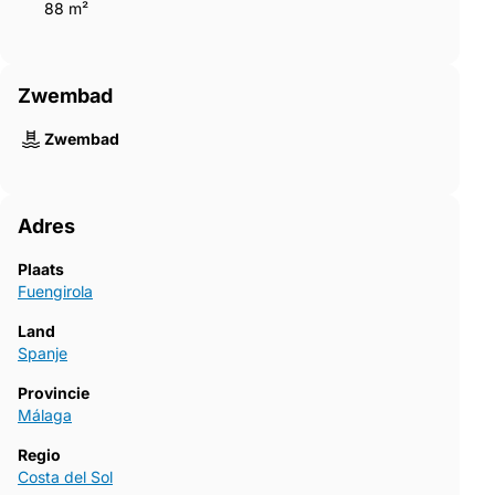
88 m²
Zwembad
Zwembad
Adres
Plaats
Fuengirola
Land
Spanje
Provincie
Málaga
Regio
Costa del Sol