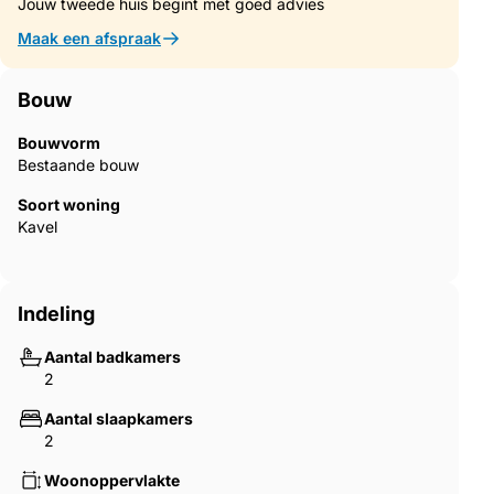
Jouw tweede huis begint met goed advies
Maak een afspraak
Bouw
Bouwvorm
Bestaande bouw
Soort woning
Kavel
Indeling
Aantal badkamers
2
Aantal slaapkamers
2
Woonoppervlakte