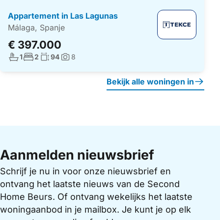
Appartement in Las Lagunas
Málaga, Spanje
€ 397.000
Aantal badkamers:
Aantal slaapkamers:
Woonoppervlakte:
1
2
94
8
Foto's:
Bekijk alle woningen in
Aanmelden nieuwsbrief
Schrijf je nu in voor onze nieuwsbrief en
ontvang het laatste nieuws van de Second
Home Beurs. Of ontvang wekelijks het laatste
woningaanbod in je mailbox. Je kunt je op elk