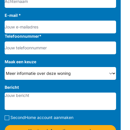
E-mail
*
Telefoonnummer
*
Maak een keuze
Bericht
SecondHome account aanmaken