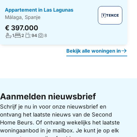
Appartement in Las Lagunas
Málaga, Spanje
€ 397.000
Aantal badkamers:
Aantal slaapkamers:
Woonoppervlakte:
1
2
94
8
Foto's:
Bekijk alle woningen in
Aanmelden nieuwsbrief
Schrijf je nu in voor onze nieuwsbrief en
ontvang het laatste nieuws van de Second
Home Beurs. Of ontvang wekelijks het laatste
woningaanbod in je mailbox. Je kunt je op elk