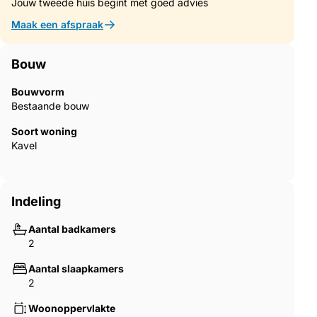
Jouw tweede huis begint met goed advies
Maak een afspraak
Bouw
Bouwvorm
Bestaande bouw
Soort woning
Kavel
Indeling
Aantal badkamers
2
Aantal slaapkamers
2
Woonoppervlakte