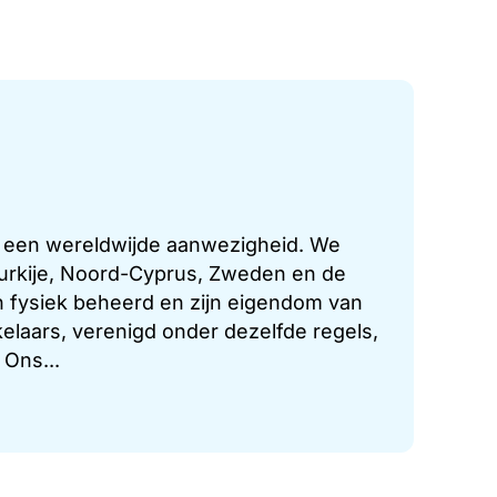
t een wereldwijde aanwezigheid. We
 Turkije, Noord-Cyprus, Zweden en de
 fysiek beheerd en zijn eigendom van
laars, verenigd onder dezelfde regels,
 Ons...