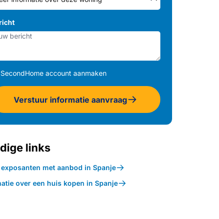
richt
SecondHome account aanmaken
Verstuur informatie aanvraag
dige links
k exposanten met aanbod in Spanje
atie over een huis kopen in Spanje