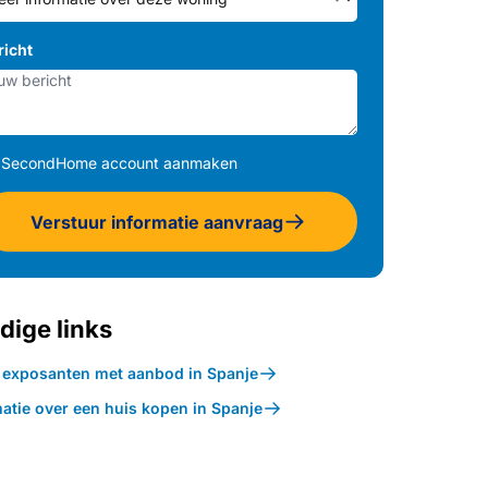
richt
SecondHome account aanmaken
Verstuur informatie aanvraag
dige links
k exposanten met aanbod in Spanje
atie over een huis kopen in Spanje