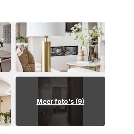
Meer foto's (9)