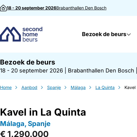
Direct naar inhoud
18 - 20 september 2026
Brabanthallen
Den Bosch
Bezoek de beurs
Bezoek de beurs
18 - 20 september 2026
|
Brabanthallen Den Bosch
Home
Aanbod
Spanje
Málaga
La Quinta
Kavel 
Kavel in La Quinta
Málaga, Spanje
€ 1.290.000