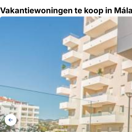
Vakantiewoningen te koop in Mál
Galerij
navigatie