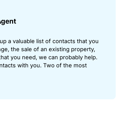
Agent
p a valuable list of contacts that you
ge, the sale of an existing property,
hat you need, we can probably help.
ontacts with you. Two of the most