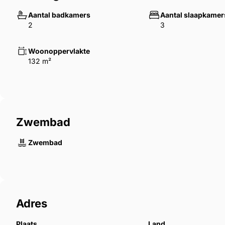
Aantal badkamers
Aantal slaapkamer
2
3
Woonoppervlakte
132 m²
Zwembad
Zwembad
Adres
Plaats
Land