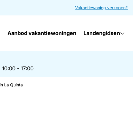
Vakantiewoning verkopen?
Aanbod vakantiewoningen
Landengidsen
|
10:00 - 17:00
in La Quinta