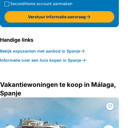
SecondHome account aanmaken
Verstuur informatie aanvraag
Handige links
Bekijk exposanten met aanbod in Spanje
Informatie over een huis kopen in Spanje
Vakantiewoningen te koop in Málaga,
Spanje