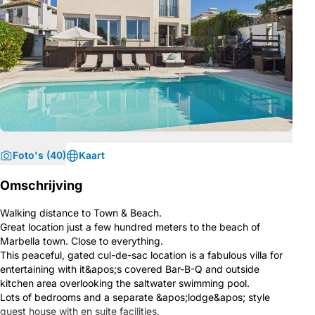
Foto's (40)
Kaart
Omschrijving
Walking distance to Town & Beach.
Great location just a few hundred meters to the beach of
Marbella town. Close to everything.
This peaceful, gated cul-de-sac location is a fabulous villa for
entertaining with it&apos;s covered Bar-B-Q and outside
kitchen area overlooking the saltwater swimming pool.
Lots of bedrooms and a separate &apos;lodge&apos; style
guest house with en suite facilities.