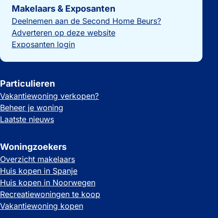
Makelaars & Exposanten
Deelnemen aan de Second Home Beurs?
Adverteren op deze website
Exposanten login
Particulieren
Vakantiewoning verkopen?
Beheer je woning
Laatste nieuws
Woningzoekers
Overzicht makelaars
Huis kopen in Spanje
Huis kopen in Noorwegen
Recreatiewoningen te koop
Vakantiewoning kopen