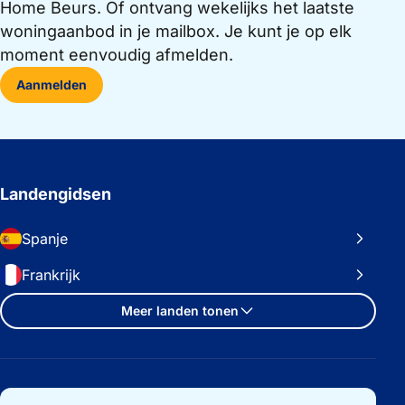
Home Beurs. Of ontvang wekelijks het laatste
woningaanbod in je mailbox. Je kunt je op elk
moment eenvoudig afmelden.
Aanmelden
Landengidsen
Spanje
Frankrijk
Meer landen tonen
Belangrijke links