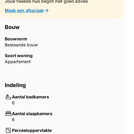
Jouw tweede huis begint met goed advies
Maak een afspraak
Bouw
Bouwvorm
Bestaande bouw
Soort woning
Appartement
Indeling
Aantal badkamers
6
Aantal slaapkamers
6
Perceeloppervlakte