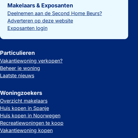
Makelaars & Exposanten
Deelnemen aan de Second Home Beurs?
Adverteren op deze website
Exposanten login
Particulieren
Vakantiewoning verkopen?
Beheer je woning
Laatste nieuws
Woningzoekers
Overzicht makelaars
Huis kopen in Spanje
Huis kopen in Noorwegen
Recreatiewoningen te koop
Vakantiewoning kopen