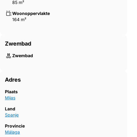
85 m²
Woonoppervlakte
164 m²
Zwembad
Zwembad
Adres
Plaats
Mijas
Land
Spanje
Provincie
Málaga