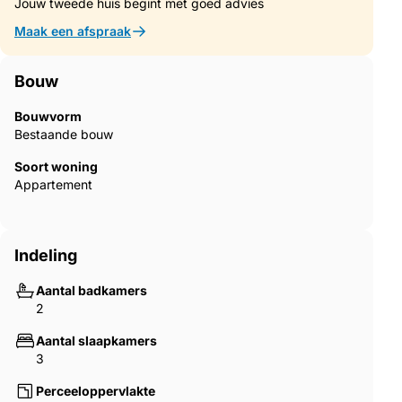
Jouw tweede huis begint met goed advies
Maak een afspraak
Bouw
Bouwvorm
Bestaande bouw
Soort woning
Appartement
Indeling
Aantal badkamers
2
Aantal slaapkamers
3
Perceeloppervlakte