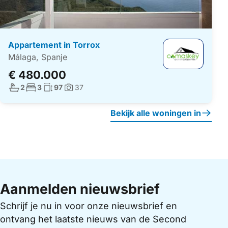
Appartement in Torrox
Málaga, Spanje
€ 480.000
Aantal badkamers:
Aantal slaapkamers:
Woonoppervlakte:
2
3
97
37
Foto's:
Bekijk alle woningen in
Aanmelden nieuwsbrief
Schrijf je nu in voor onze nieuwsbrief en
ontvang het laatste nieuws van de Second