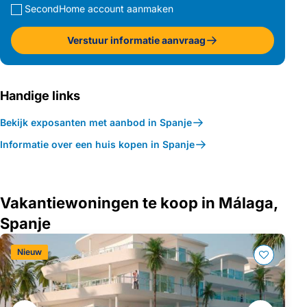
SecondHome account aanmaken
Verstuur informatie aanvraag
Handige links
Bekijk exposanten met aanbod in Spanje
Informatie over een huis kopen in Spanje
Vakantiewoningen te koop in Málaga,
Spanje
Nieuw