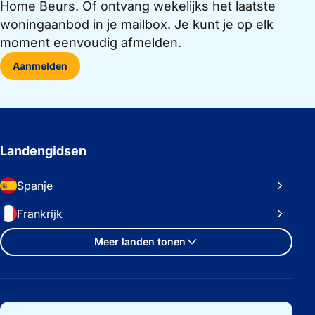
Home Beurs. Of ontvang wekelijks het laatste
woningaanbod in je mailbox. Je kunt je op elk
moment eenvoudig afmelden.
Aanmelden
Landengidsen
Spanje
Frankrijk
Meer landen tonen
Belangrijke links