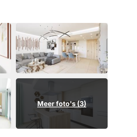
Meer foto's (3)