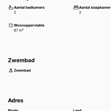
Aantal badkamers
Aantal slaapkamer
2
2
Woonoppervlakte
87 m²
Zwembad
Zwembad
Adres
Plaats
Land