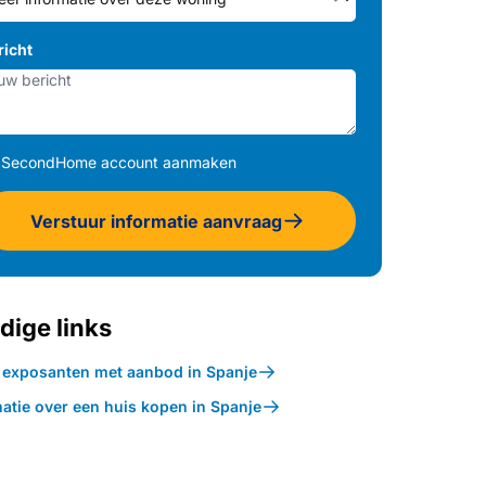
richt
SecondHome account aanmaken
Verstuur informatie aanvraag
dige links
k exposanten met aanbod in Spanje
atie over een huis kopen in Spanje