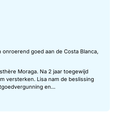
in onroerend goed aan de Costa Blanca,
sthère Moraga. Na 2 jaar toegewijd
am versterken. Lisa nam de beslissing
tgoedvergunning en...