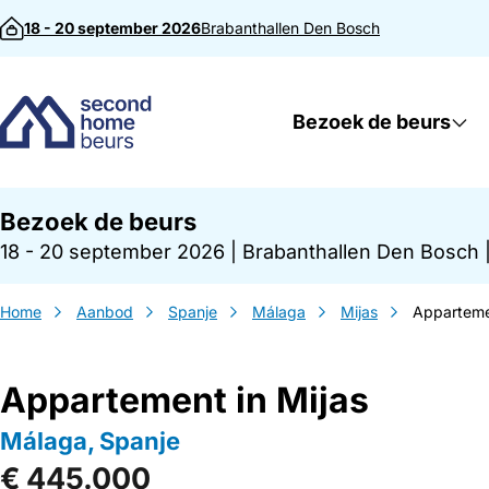
Direct naar inhoud
18 - 20 september 2026
Brabanthallen
Den Bosch
Bezoek de beurs
Bezoek de beurs
18 - 20 september 2026
|
Brabanthallen Den Bosch
Home
Aanbod
Spanje
Málaga
Mijas
Appartemen
Appartement in Mijas
Málaga, Spanje
€ 445.000