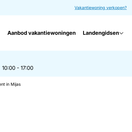
Vakantiewoning verkopen?
Aanbod vakantiewoningen
Landengidsen
|
10:00 - 17:00
t in Mijas