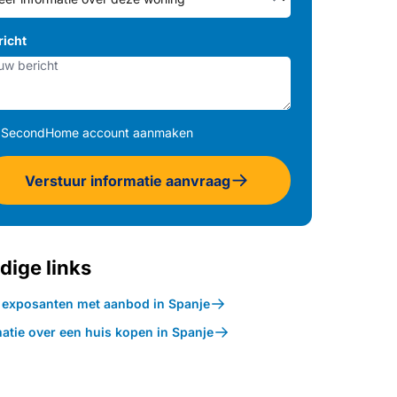
richt
SecondHome account aanmaken
Verstuur informatie aanvraag
dige links
k exposanten met aanbod in Spanje
atie over een huis kopen in Spanje