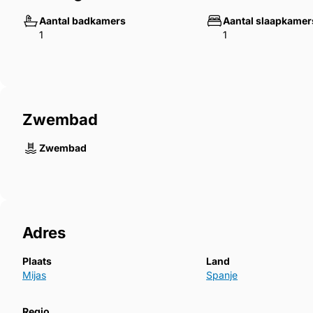
Aantal badkamers
Aantal slaapkamer
1
1
Zwembad
Zwembad
Adres
Plaats
Land
Mijas
Spanje
Regio