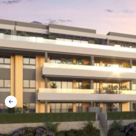
Galerij
navigatie