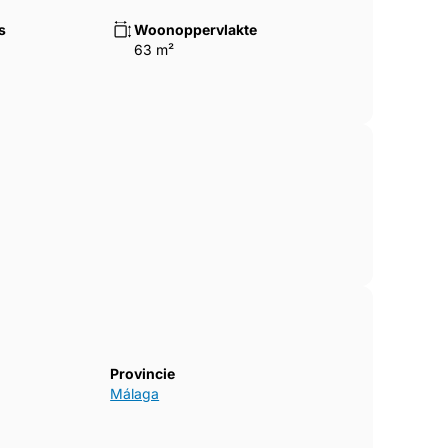
s
Woonoppervlakte
63 m²
Provincie
Málaga