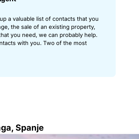
p a valuable list of contacts that you
ge, the sale of an existing property,
hat you need, we can probably help.
ontacts with you. Two of the most
aga, Spanje