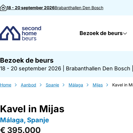
Direct naar inhoud
18 - 20 september 2026
Brabanthallen
Den Bosch
Bezoek de beurs
Bezoek de beurs
18 - 20 september 2026
|
Brabanthallen Den Bosch
Home
Aanbod
Spanje
Málaga
Mijas
Kavel in Mi
Kavel in Mijas
Málaga, Spanje
€ 395.000