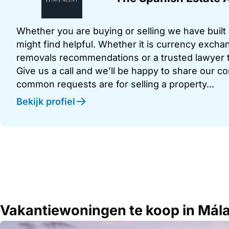
Whether you are buying or selling we have built u
might find helpful. Whether it is currency exchan
removals recommendations or a trusted lawyer t
Give us a call and we’ll be happy to share our c
common requests are for selling a property...
Bekijk profiel
Vakantiewoningen te koop in Mál