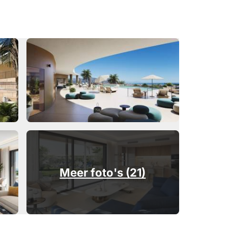
Meer foto's (21)