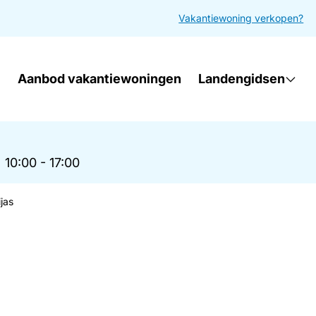
Vakantiewoning verkopen?
Aanbod vakantiewoningen
Landengidsen
|
10:00 - 17:00
jas