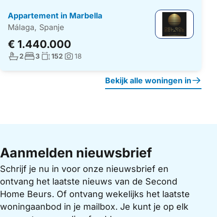
Appartement in Marbella
Málaga, Spanje
€ 1.440.000
Aantal badkamers:
Aantal slaapkamers:
Woonoppervlakte:
2
3
152
18
Foto's:
Bekijk alle woningen in
Aanmelden nieuwsbrief
Schrijf je nu in voor onze nieuwsbrief en
ontvang het laatste nieuws van de Second
Home Beurs. Of ontvang wekelijks het laatste
woningaanbod in je mailbox. Je kunt je op elk