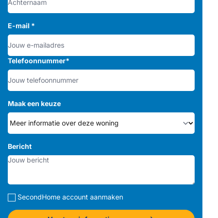
E-mail
*
Telefoonnummer
*
Maak een keuze
Bericht
SecondHome account aanmaken