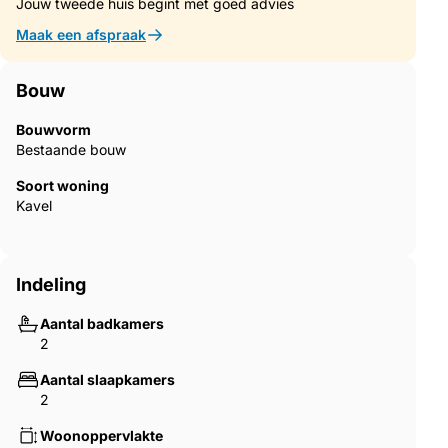
Jouw tweede huis begint met goed advies
Maak een afspraak
Bouw
Bouwvorm
Bestaande bouw
Soort woning
Kavel
Indeling
Aantal badkamers
2
Aantal slaapkamers
2
Woonoppervlakte