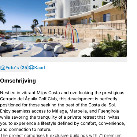
Foto's (25)
Kaart
Omschrijving
Nestled in vibrant Mijas Costa and overlooking the prestigious
Cerrado del Águila Golf Club, this development is perfectly
positioned for those seeking the best of the Costa del Sol.
Enjoy seamless access to Málaga, Marbella, and Fuengirola
while savoring the tranquility of a private retreat that invites
you to experience a lifestyle defined by comfort, convenience,
and connection to nature.
The project comprises 6 exclusive buildings with 71 premium