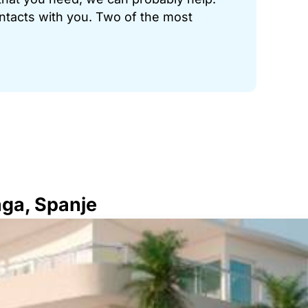
ontacts with you. Two of the most
aga, Spanje