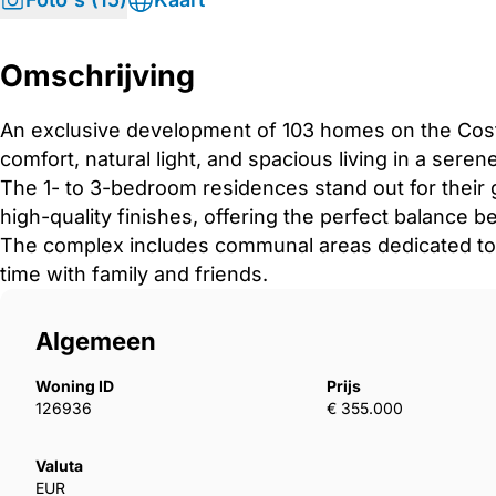
Omschrijving
An exclusive development of 103 homes on the Cost
comfort, natural light, and spacious living in a serene
The 1- to 3-bedroom residences stand out for their g
‌high-quality ‌finishes, offering ‌the ‌perfect ‌balance ‌
The ‌complex includes communal ‌areas dedicated to ‌we
‌time ‌with ‌family ‌and ‌friends.
Algemeen
Woning ID
Prijs
126936
€ 355.000
Valuta
EUR