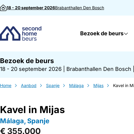
Direct naar inhoud
18 - 20 september 2026
Brabanthallen
Den Bosch
Bezoek de beurs
Bezoek de beurs
18 - 20 september 2026
|
Brabanthallen Den Bosch
Home
Aanbod
Spanje
Málaga
Mijas
Kavel in Mi
Kavel in Mijas
Málaga, Spanje
€ 355.000