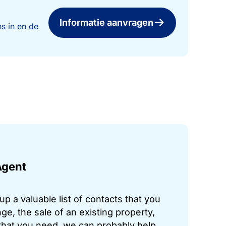
Informatie aanvragen
s in en de
Agent
p a valuable list of contacts that you
ge, the sale of an existing property,
hat you need, we can probably help.