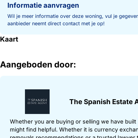
Informatie aanvragen
Wil je meer informatie over deze woning, vul je gegeven
aanbieder neemt direct contact met je op!
Kaart
Aangeboden door:
The Spanish Estate 
Whether you are buying or selling we have built u
might find helpful. Whether it is currency exchan
removals recommendations or a trusted lawyer t