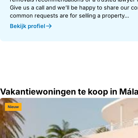
Give us a call and we’ll be happy to share our c
common requests are for selling a property...
Bekijk profiel
Vakantiewoningen te koop in Mál
Nieuw