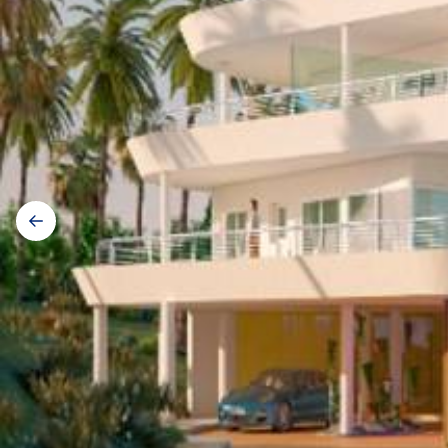
Galerij
navigatie