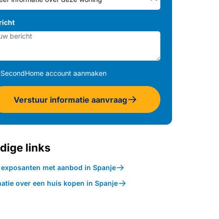
richt
SecondHome account aanmaken
Verstuur informatie aanvraag
dige links
k exposanten met aanbod in Spanje
atie over een huis kopen in Spanje