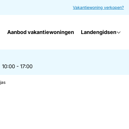
Vakantiewoning verkopen?
Aanbod vakantiewoningen
Landengidsen
|
10:00 - 17:00
jas