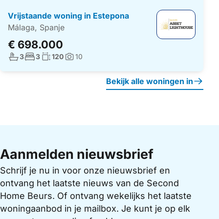
Vrijstaande woning in Estepona
Málaga, Spanje
€ 698.000
Aantal badkamers:
Aantal slaapkamers:
Woonoppervlakte:
3
3
120
10
Foto's:
Bekijk alle woningen in
Aanmelden nieuwsbrief
Schrijf je nu in voor onze nieuwsbrief en
ontvang het laatste nieuws van de Second
Home Beurs. Of ontvang wekelijks het laatste
woningaanbod in je mailbox. Je kunt je op elk