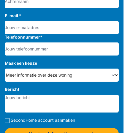
E-mail
*
Telefoonnummer
*
Maak een keuze
Bericht
SecondHome account aanmaken