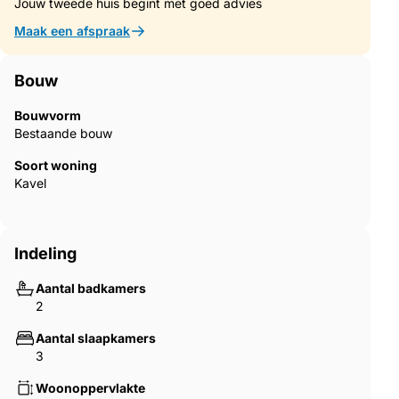
Jouw tweede huis begint met goed advies
Maak een afspraak
Bouw
Bouwvorm
Bestaande bouw
Soort woning
Kavel
Indeling
Aantal badkamers
2
Aantal slaapkamers
3
Woonoppervlakte