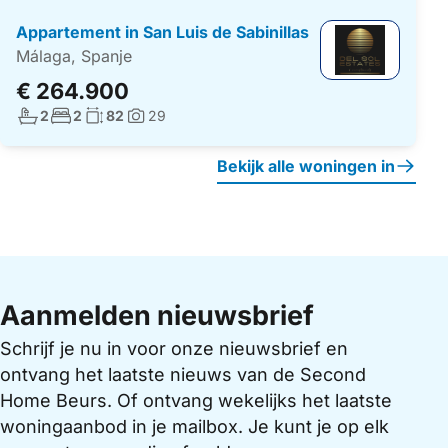
Appartement in San Luis de Sabinillas
Málaga, Spanje
€ 264.900
Aantal badkamers:
Aantal slaapkamers:
Woonoppervlakte:
2
2
82
29
Foto's:
Bekijk alle woningen in
Aanmelden nieuwsbrief
Schrijf je nu in voor onze nieuwsbrief en
ontvang het laatste nieuws van de Second
Home Beurs. Of ontvang wekelijks het laatste
woningaanbod in je mailbox. Je kunt je op elk