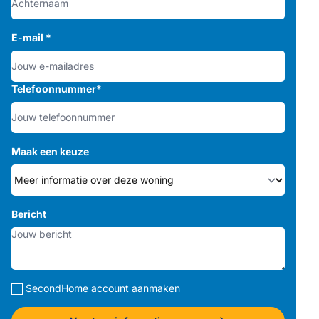
E-mail
*
Telefoonnummer
*
Maak een keuze
Bericht
SecondHome account aanmaken