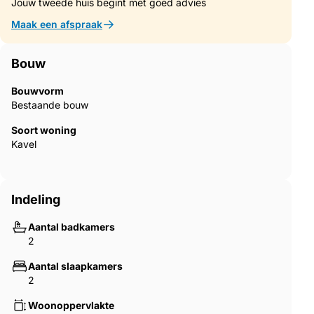
Jouw tweede huis begint met goed advies
Maak een afspraak
Bouw
Bouwvorm
Bestaande bouw
Soort woning
Kavel
Indeling
Aantal badkamers
2
Aantal slaapkamers
2
Woonoppervlakte