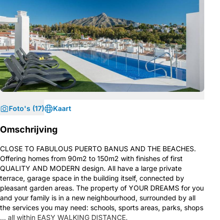
Foto's (17)
Kaart
Omschrijving
CLOSE TO FABULOUS PUERTO BANUS AND THE BEACHES.
Offering homes from 90m2 to 150m2 with finishes of first
QUALITY AND MODERN design. All have a large private
terrace, garage space in the building itself, connected by
pleasant garden areas. The property of YOUR DREAMS for you
and your family is in a new neighbourhood, surrounded by all
the services you may need: schools, sports areas, parks, shops
… all within EASY WALKING DISTANCE.