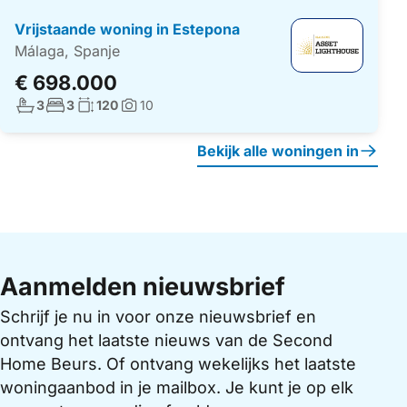
Vrijstaande woning in Estepona
Málaga, Spanje
€ 698.000
Aantal badkamers:
Aantal slaapkamers:
Woonoppervlakte:
3
3
120
10
Foto's:
Bekijk alle woningen in
Aanmelden nieuwsbrief
Schrijf je nu in voor onze nieuwsbrief en
ontvang het laatste nieuws van de Second
Home Beurs. Of ontvang wekelijks het laatste
woningaanbod in je mailbox. Je kunt je op elk