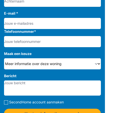
E-mail
*
Telefoonnummer
*
Maak een keuze
Bericht
SecondHome account aanmaken