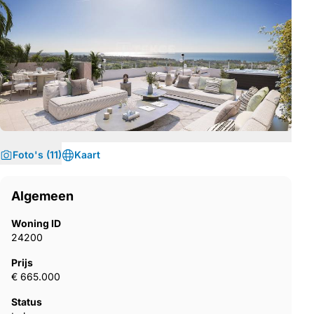
Foto's (11)
Kaart
Algemeen
Woning ID
24200
Prijs
€ 665.000
Status