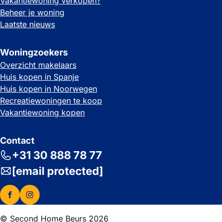
Vakantiewoning verkopen?
Beheer je woning
Laatste nieuws
Woningzoekers
Overzicht makelaars
Huis kopen in Spanje
Huis kopen in Noorwegen
Recreatiewoningen te koop
Vakantiewoning kopen
Contact
+31 30 888 78 77
[email protected]
© Second Home Beurs 2026