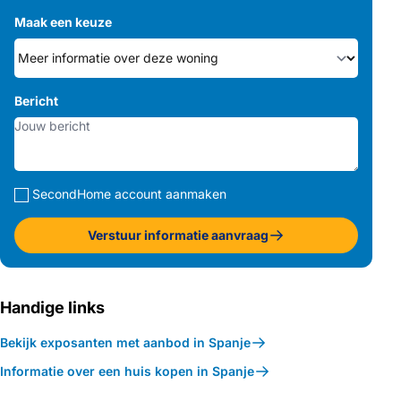
Maak een keuze
Bericht
SecondHome account aanmaken
Verstuur informatie aanvraag
Handige links
Bekijk exposanten met aanbod in Spanje
Informatie over een huis kopen in Spanje