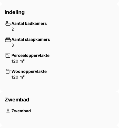
Indeling
Aantal badkamers
2
Aantal slaapkamers
3
Perceeloppervlakte
120 m²
Woonoppervlakte
120 m²
Zwembad
Zwembad