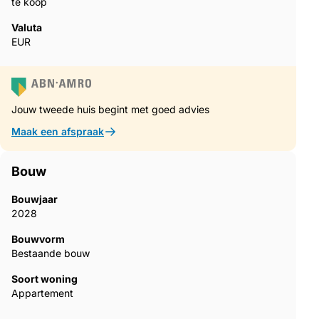
te koop
Valuta
EUR
Jouw tweede huis begint met goed advies
Maak een afspraak
Bouw
Bouwjaar
2028
Bouwvorm
Bestaande bouw
Soort woning
Appartement