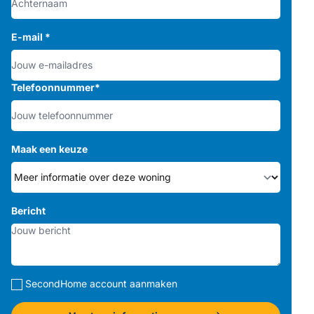
E-mail
*
Telefoonnummer
*
Maak een keuze
Bericht
SecondHome account aanmaken