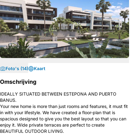
Foto's (14)
Kaart
Omschrijving
IDEALLY SITUATED BETWEEN ESTEPONA AND PUERTO
BANUS.
Your new home is more than just rooms and features, it must fit
in with your lifestyle. We have created a floor-plan that is
spacious designed to give you the best layout so that you can
enjoy it. Wide private terraces are perfect to create
BEAUTIFUL OUTDOOR LIVING.