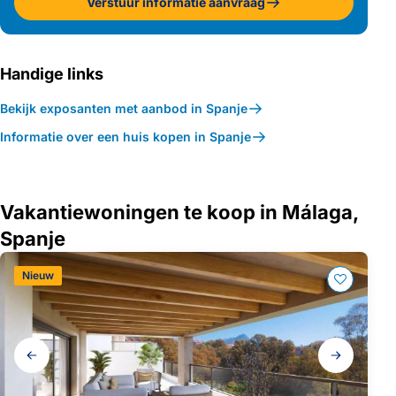
Verstuur informatie aanvraag
Handige links
Bekijk exposanten met aanbod in Spanje
Informatie over een huis kopen in Spanje
Vakantiewoningen te koop in Málaga,
Spanje
Nieuw
Galerij
navigatie