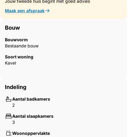
Jouw tweede huis begint met goed advies
Maak een afspraak
Bouw
Bouwvorm
Bestaande bouw
Soort woning
Kavel
Indeling
Aantal badkamers
2
Aantal slaapkamers
3
Woonoppervlakte