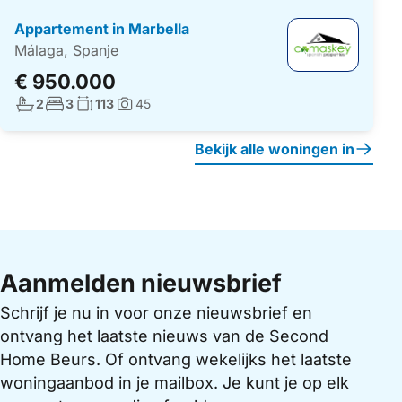
Appartement in Marbella
Málaga, Spanje
€ 950.000
Aantal badkamers:
Aantal slaapkamers:
Woonoppervlakte:
2
3
113
45
Foto's:
Bekijk alle woningen in
Aanmelden nieuwsbrief
Schrijf je nu in voor onze nieuwsbrief en
ontvang het laatste nieuws van de Second
Home Beurs. Of ontvang wekelijks het laatste
woningaanbod in je mailbox. Je kunt je op elk