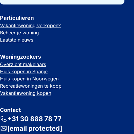
Particulieren
Vakantiewoning verkopen?
Beheer je woning
Laatste nieuws
Woningzoekers
Overzicht makelaars
Huis kopen in Spanje
Huis kopen in Noorwegen
Recreatiewoningen te koop
Vakantiewoning kopen
Contact
+31 30 888 78 77
[email protected]