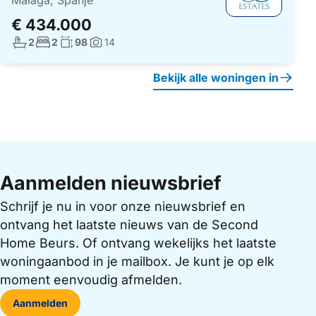
€ 434.000
Aantal badkamers:
Aantal slaapkamers:
Woonoppervlakte:
2
2
98
14
Foto's:
Bekijk alle woningen in
Aanmelden nieuwsbrief
Schrijf je nu in voor onze nieuwsbrief en
ontvang het laatste nieuws van de Second
Home Beurs. Of ontvang wekelijks het laatste
woningaanbod in je mailbox. Je kunt je op elk
moment eenvoudig afmelden.
Aanmelden