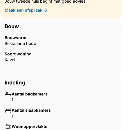
Jouw tweede huis begint met goed advies
Maak een afspraak
Bouw
Bouwvorm
Bestaande bouw
Soort woning
Kavel
Indeling
Aantal badkamers
1
Aantal slaapkamers
1
Woonoppervlakte