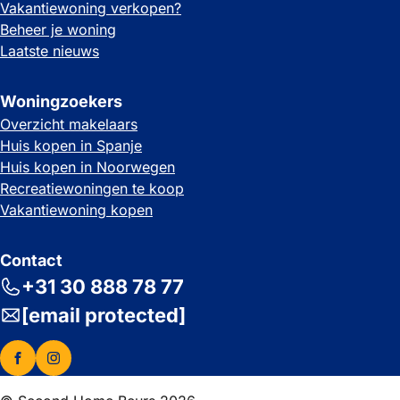
Vakantiewoning verkopen?
Beheer je woning
Laatste nieuws
Woningzoekers
Overzicht makelaars
Huis kopen in Spanje
Huis kopen in Noorwegen
Recreatiewoningen te koop
Vakantiewoning kopen
Contact
+31 30 888 78 77
[email protected]