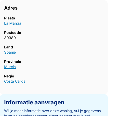
Adres
Plaats
La Manga
Postcode
30380
Land
Spanje
Provincie
Murcia
Regio
Costa Calida
Informatie aanvragen
Wil je meer informatie over deze woning, vul je gegevens
in en de aanbieder neemt direct contact met je op!