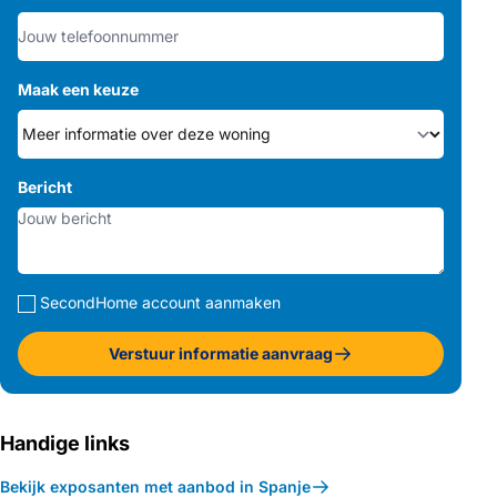
Maak een keuze
Bericht
SecondHome account aanmaken
Verstuur informatie aanvraag
Handige links
Bekijk exposanten met aanbod in Spanje