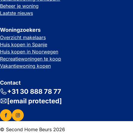
Beheer je woning
Laatste nieuws
Woningzoekers
Overzicht makelaars
Huis kopen in Spanje
Huis kopen in Noorwegen
Recreatiewoningen te koop
Vakantiewoning kopen
Contact
+31 30 888 78 77
[email protected]
© Second Home Beurs 2026