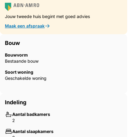
Een uitstekende keuze als vaste woning of luxe
vakantieverblijf.
Jouw tweede huis begint met goed advies
Maak een afspraak
Bouw
Bouwvorm
Bestaande bouw
Soort woning
Geschakelde woning
Indeling
Aantal badkamers
2
Aantal slaapkamers