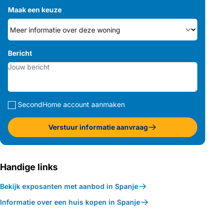
Maak een keuze
Bericht
SecondHome account aanmaken
Verstuur informatie aanvraag
Handige links
Bekijk exposanten met aanbod in Spanje
Informatie over een huis kopen in Spanje