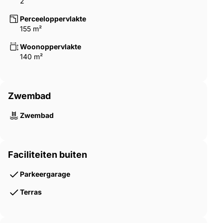
2
Perceeloppervlakte
155 m²
Woonoppervlakte
140 m²
Zwembad
Zwembad
Faciliteiten buiten
Parkeergarage
Terras