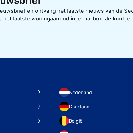
uwsbrief
 nieuwsbrief en ontvang het laatste nieuws van de 
s het laatste woningaanbod in je mailbox. Je kunt j
Nederland
Duitsland
België