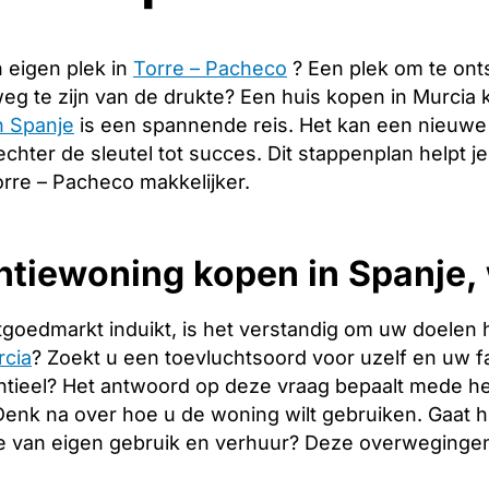
 eigen plek in
Torre – Pacheco
? Een plek om te ont
g te zijn van de drukte? Een huis kopen in Murcia 
n Spanje
is een spannende reis. Het kan een nieuwe 
echter de sleutel tot succes. Dit stappenplan helpt j
orre – Pacheco makkelijker.
tiewoning kopen in Spanje, 
tgoedmarkt induikt, is het verstandig om uw doelen 
rcia
? Zoekt u een toevluchtsoord voor uzelf en uw fam
tieel? Het antwoord op deze vraag bepaalt mede het
. Denk na over hoe u de woning wilt gebruiken. Gaat
e van eigen gebruik en verhuur? Deze overwegingen