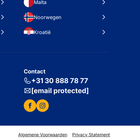
Malta
Noorwegen
Kroatië
Contact
+31 30 888 78 77
[email protected]
Algemene Voorwaarden
Privacy Statement