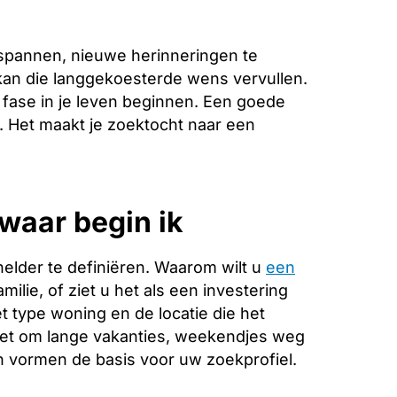
spannen, nieuwe herinneringen te
kan die langgekoesterde wens vervullen.
fase in je leven beginnen. Een goede
e. Het maakt je zoektocht naar een
waar begin ik
helder te definiëren. Waarom wilt u
een
ilie, of ziet u het als een investering
 type woning en de locatie die het
 het om lange vakanties, weekendjes weg
 vormen de basis voor uw zoekprofiel.