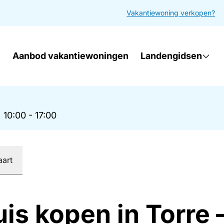
Vakantiewoning verkopen?
Aanbod vakantiewoningen
Landengidsen
|
10:00 - 17:00
aart
uis kopen in Torre