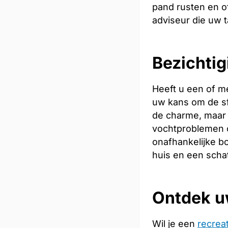
pand rusten en of
adviseur die uw t
Bezichtig
Heeft u een of m
uw kans om de sfe
de charme, maar 
vochtproblemen o
onafhankelijke bo
huis en een scha
Ontdek u
Wil je een
recrea