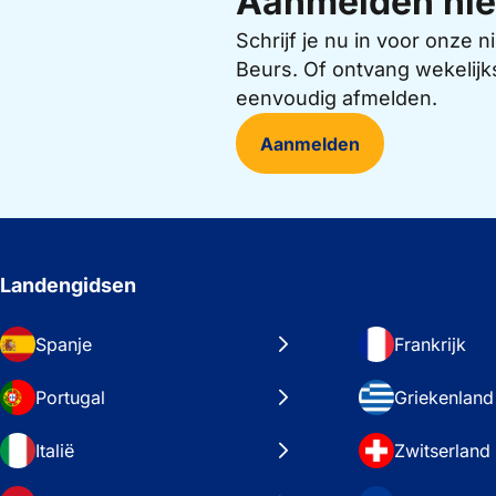
Aanmelden nie
Schrijf je nu in voor onze
Beurs. Of ontvang wekelijk
eenvoudig afmelden.
Aanmelden
Landengidsen
Spanje
Frankrijk
Portugal
Griekenland
Italië
Zwitserland