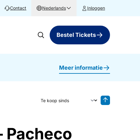
Contact
Nederlands
Inloggen
Bestel Tickets
Meer informatie
Sorteer op
Sorteren oplop
 – Pacheco