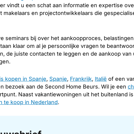
er vindt u een schat aan informatie en expertise over
 makelaars en projectontwikkelaars die gespecialis
e seminars bij over het aankoopproces, belastingen
taan klaar om al je persoonlijke vragen te beantwoo
en, de juiste contacten te leggen en de aankoop van
ngen.
is kopen in Spanje
,
Spanje
,
Frankrijk
,
Italië
of een van
en bezoek aan de Second Home Beurs. Wil je een
ch
rtpunt. Naast vakantiewoningen uit het buitenland i
 te koop in Nederland
.