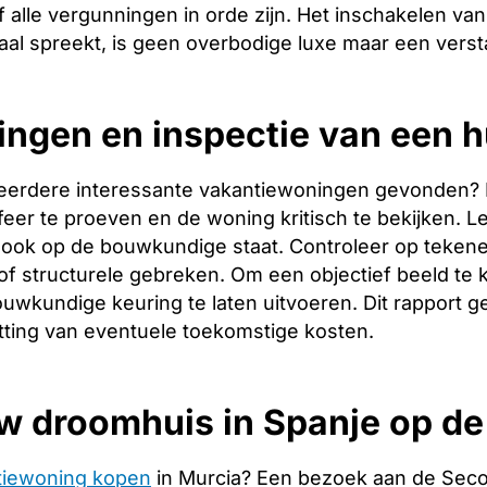
 alle vergunningen in orde zijn. Het inschakelen van 
aal spreekt, is geen overbodige luxe maar een verst
ingen en inspectie van een h
eerdere interessante vakantiewoningen gevonden? Dan 
er te proeven en de woning kritisch te bekijken. Let
ook op de bouwkundige staat. Controleer op tekene
f structurele gebreken. Om een objectief beeld te 
uwkundige keuring te laten uitvoeren. Dit rapport g
tting van eventuele toekomstige kosten.
w droomhuis in Spanje op d
tiewoning kopen
in Murcia? Een bezoek aan de Seco