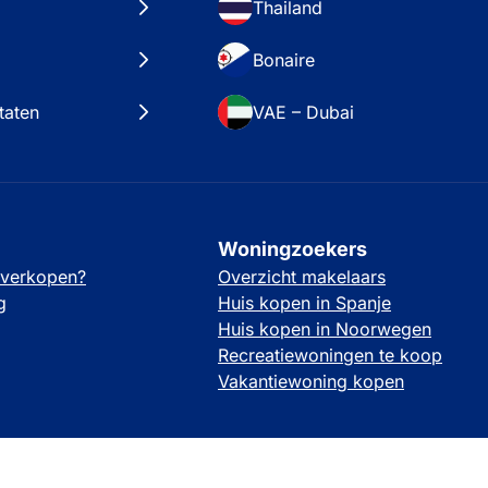
Thailand
Bonaire
taten
VAE – Dubai
Woningzoekers
 verkopen?
Overzicht makelaars
g
Huis kopen in Spanje
Huis kopen in Noorwegen
Recreatiewoningen te koop
Vakantiewoning kopen