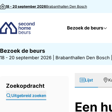
Direct naar inhoud
18 - 20 september 2026
Brabanthallen
Den Bosch
Bezoek de beurs
Bezoek de beurs
18 - 20 september 2026
|
Brabanthallen Den Bosch
Lijst
K
Zoekopdracht
Uitgebreid zoeken
Een h