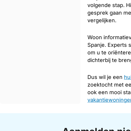
volgende stap. Hi
gesprek gaan met
vergelijken.
Woon informatiev
Spanje. Experts s
om u te oriënter
dichterbij te bre
Dus wil je een
hu
zoektocht met e
ook een mooi sta
vakantiewoningen