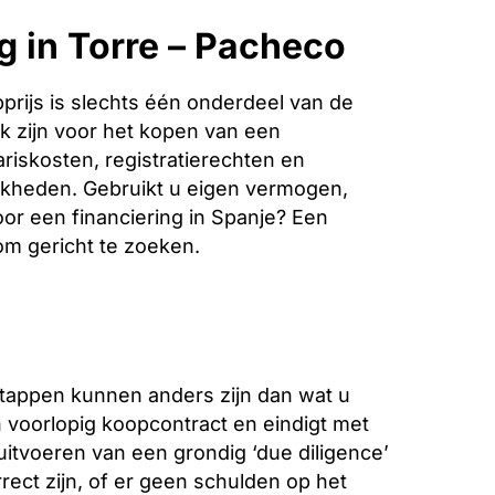
g in Torre – Pacheco
rijs is slechts één onderdeel van de
k zijn voor het kopen van een
riskosten, registratierechten en
jkheden. Gebruikt u eigen vermogen,
oor een financiering in Spanje? Een
 om gericht te zoeken.
stappen kunnen anders zijn dan wat u
voorlopig koopcontract en eindigt met
 uitvoeren van een grondig ‘due diligence’
ect zijn, of er geen schulden op het