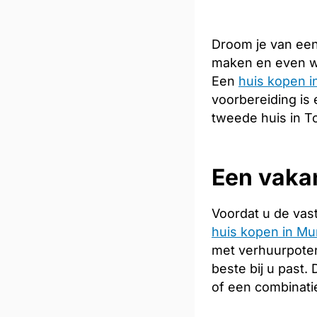
Droom je van een
maken en even we
Een
huis kopen i
voorbereiding is 
tweede huis in T
Een vakan
Voordat u de vas
huis kopen in Mu
met verhuurpoten
beste bij u past
of een combinati