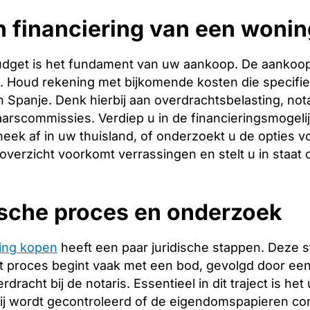
 financiering van een wonin
budget is het fundament van uw aankoop. De aankoopp
ng. Houd rekening met bijkomende kosten die specifie
 Spanje. Denk hierbij aan overdrachtsbelasting, nota
arscommissies. Verdiep u in de financieringsmogeli
heek af in uw thuisland, of onderzoekt u de opties v
 overzicht voorkomt verrassingen en stelt u in staat
ische proces en onderzoek
ing kopen
heeft een paar juridische stappen. Deze 
 proces begint vaak met een bod, gevolgd door een 
racht bij de notaris. Essentieel in dit traject is het
ij wordt gecontroleerd of de eigendomspapieren corr