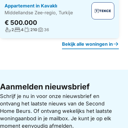
Appartement in Kavaklı
Middellandse Zee-regio, Turkije
€ 500.000
Aantal badkamers:
Aantal slaapkamers:
Woonoppervlakte:
2
4
210
36
Foto's:
Bekijk alle woningen in
Aanmelden nieuwsbrief
Schrijf je nu in voor onze nieuwsbrief en
ontvang het laatste nieuws van de Second
Home Beurs. Of ontvang wekelijks het laatste
woningaanbod in je mailbox. Je kunt je op elk
moment eenvoudig afmelden.