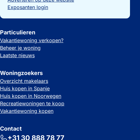
Exposanten login
Particulieren
Vakantiewoning verkopen?
Beheer je woning
Laatste nieuws
Woningzoekers
Overzicht makelaars
Huis kopen in Spanje
Huis kopen in Noorwegen
Recreatiewoningen te koop
Vakantiewoning kopen
Contact
+31 30 888 78 77