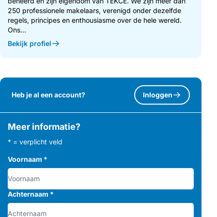
beheerd en zijn eigendom van TEKCE. We zijn meer dan
250 professionele makelaars, verenigd onder dezelfde
regels, principes en enthousiasme over de hele wereld.
Ons...
Bekijk profiel
Heb je al een account?
Inloggen
Meer informatie?
* = verplicht veld
Voornaam
*
Achternaam
*