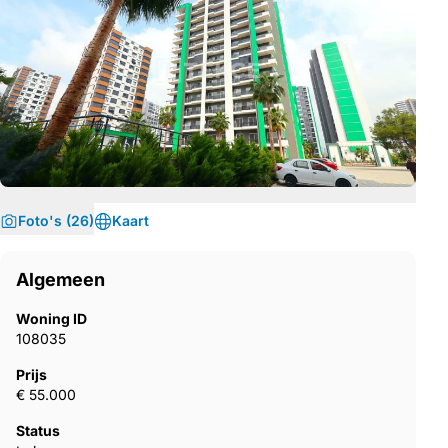
Foto's (26)
Kaart
Algemeen
Woning ID
108035
Prijs
€ 55.000
Status