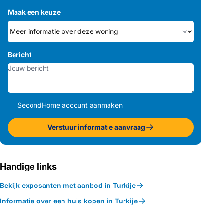
Maak een keuze
Bericht
SecondHome account aanmaken
Verstuur informatie aanvraag
Handige links
Bekijk exposanten met aanbod in Turkije
Informatie over een huis kopen in Turkije