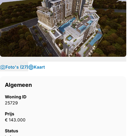
Foto's (27)
Kaart
Algemeen
Woning ID
25729
Prijs
€ 143.000
Status