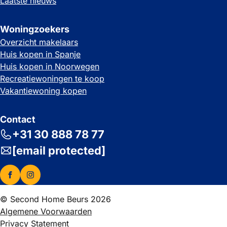
Laatste nieuws
Woningzoekers
Overzicht makelaars
Huis kopen in Spanje
Huis kopen in Noorwegen
Recreatiewoningen te koop
Vakantiewoning kopen
Contact
+31 30 888 78 77
[email protected]
© Second Home Beurs 2026
Algemene Voorwaarden
Privacy Statement