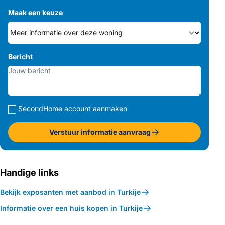
Maak een keuze
Bericht
SecondHome account aanmaken
Verstuur informatie aanvraag
Handige links
Bekijk exposanten met aanbod in Turkije
Informatie over een huis kopen in Turkije