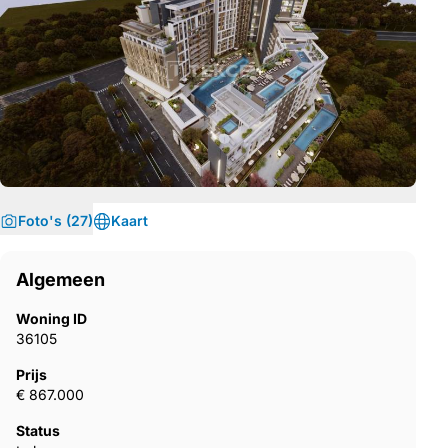
Foto's (27)
Kaart
Algemeen
Woning ID
36105
Prijs
€ 867.000
Status