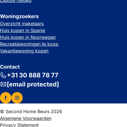
Laatste nieuws
Woningzoekers
Overzicht makelaars
Huis kopen in Spanje
Huis kopen in Noorwegen
Recreatiewoningen te koop
Vakantiewoning kopen
Contact
+31 30 888 78 77
[email protected]
© Second Home Beurs 2026
Algemene Voorwaarden
Privacy Statement