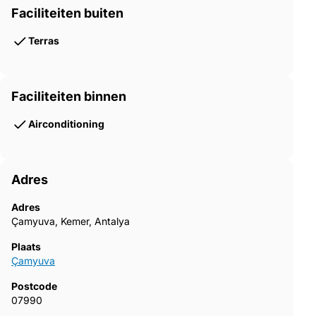
Faciliteiten buiten
Terras
Faciliteiten binnen
Airconditioning
Adres
Adres
Çamyuva, Kemer, Antalya
Plaats
Çamyuva
Postcode
07990