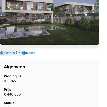
Foto's (16)
Kaart
Algemeen
Woning ID
108045
Prijs
€ 440.000
Status