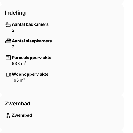
Indeling
Aantal badkamers
2
Aantal slaapkamers
3
Perceeloppervlakte
638 m²
Woonoppervlakte
165 m²
Zwembad
Zwembad