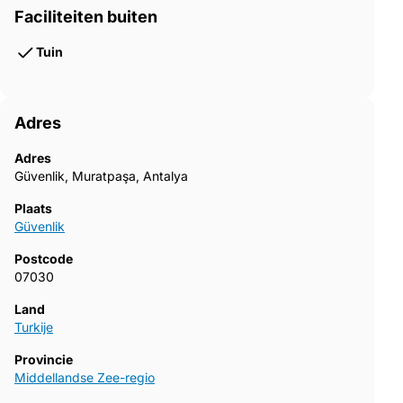
Faciliteiten buiten
Tuin
Adres
Adres
Güvenlik, Muratpaşa, Antalya
Plaats
Güvenlik
Postcode
07030
Land
Turkije
Provincie
Middellandse Zee-regio