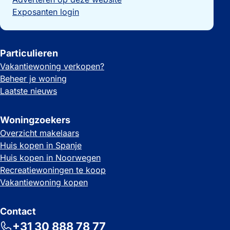
Exposanten login
Particulieren
Vakantiewoning verkopen?
Beheer je woning
Laatste nieuws
Woningzoekers
Overzicht makelaars
Huis kopen in Spanje
Huis kopen in Noorwegen
Recreatiewoningen te koop
Vakantiewoning kopen
Contact
+31 30 888 78 77