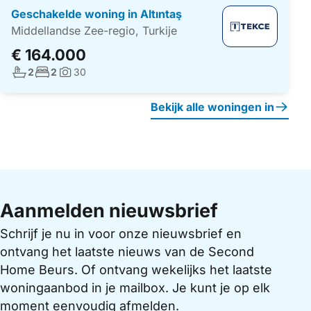
Geschakelde woning in Altıntaş
Middellandse Zee-regio, Turkije
€ 164.000
Aantal badkamers:
Aantal slaapkamers:
2
2
30
Foto's:
Bekijk alle woningen in
Aanmelden nieuwsbrief
Schrijf je nu in voor onze nieuwsbrief en
ontvang het laatste nieuws van de Second
Home Beurs. Of ontvang wekelijks het laatste
woningaanbod in je mailbox. Je kunt je op elk
moment eenvoudig afmelden.