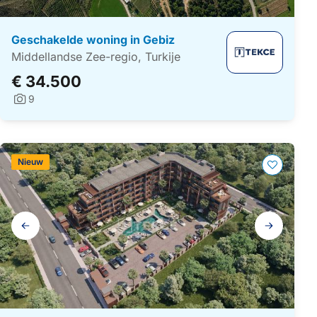
Geschakelde woning in Gebiz
Middellandse Zee-regio, Turkije
€ 34.500
9
Foto's:
Nieuw
Galerij
navigatie