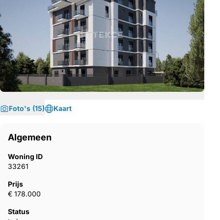
Foto's (15)
Kaart
Algemeen
Woning ID
33261
Prijs
€ 178.000
Status