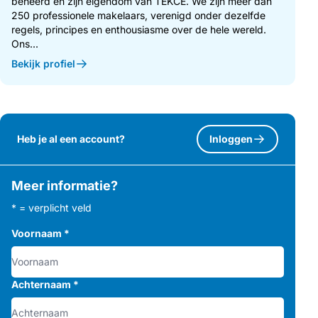
beheerd en zijn eigendom van TEKCE. We zijn meer dan
250 professionele makelaars, verenigd onder dezelfde
regels, principes en enthousiasme over de hele wereld.
Ons...
Bekijk profiel
Heb je al een account?
Inloggen
Meer informatie?
* = verplicht veld
Voornaam
*
Achternaam
*