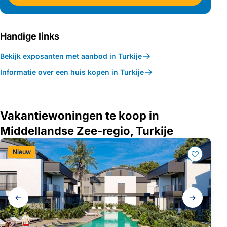
Handige links
Bekijk exposanten met aanbod in Turkije
Informatie over een huis kopen in Turkije
Vakantiewoningen te koop in
Middellandse Zee-regio, Turkije
Nieuw
Galerij
navigatie