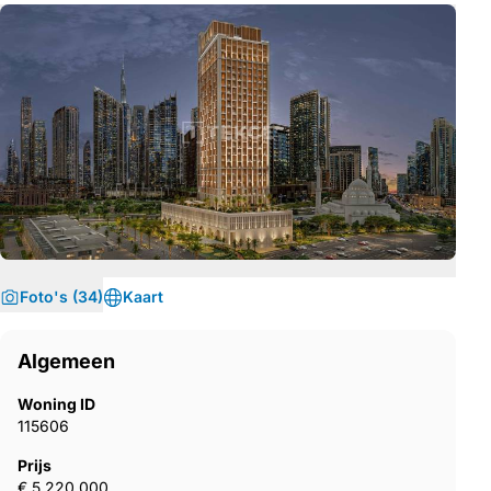
Foto's (34)
Kaart
Algemeen
Woning ID
115606
Prijs
€ 5.220.000