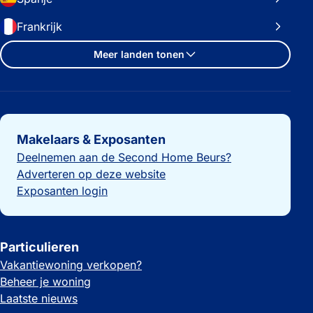
Frankrijk
Meer landen tonen
Belangrijke links
Makelaars & Exposanten
Deelnemen aan de Second Home Beurs?
Adverteren op deze website
Exposanten login
Particulieren
Vakantiewoning verkopen?
Beheer je woning
Laatste nieuws