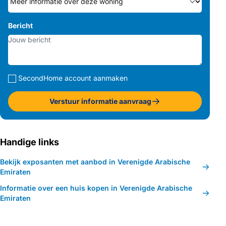
Bericht
SecondHome account aanmaken
Verstuur informatie aanvraag
Handige links
Bekijk exposanten met aanbod in Verenigde Arabische
Emiraten
Informatie over een huis kopen in Verenigde Arabische
Emiraten