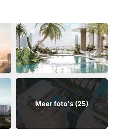
Meer foto's (25)