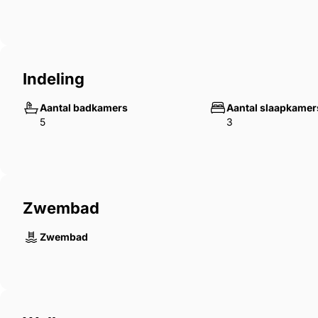
Indeling
Aantal badkamers
Aantal slaapkamer
5
3
Zwembad
Zwembad