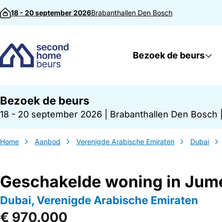
Direct naar inhoud
18 - 20 september 2026
Brabanthallen
Den Bosch
Bezoek de beurs
Bezoek de beurs
18 - 20 september 2026
|
Brabanthallen Den Bosch
Home
Aanbod
Verenigde Arabische Emiraten
Dubai
Geschakelde woning in Jume
Dubai, Verenigde Arabische Emiraten
€ 970.000