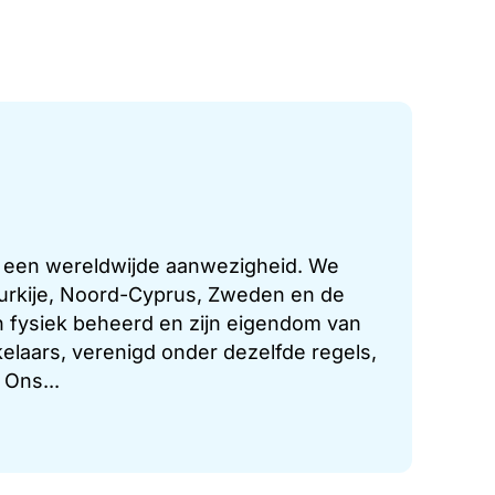
t een wereldwijde aanwezigheid. We
 Turkije, Noord-Cyprus, Zweden en de
 fysiek beheerd en zijn eigendom van
laars, verenigd onder dezelfde regels,
 Ons...