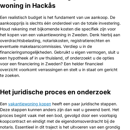
woning in Hackås
Een realistisch budget is het fundament van uw aankoop. De
aankoopprijs is slechts één onderdeel van de totale investering.
Houd rekening met bijkomende kosten die specifiek zijn voor
het kopen van een vakantiewoning in Zweden. Denk hierbij aan
overdrachtsbelasting, notariskosten, registratierechten en
eventuele makelaarscommissies. Verdiep u in de
financieringsmogelijkheden. Gebruikt u eigen vermogen, sluit u
een hypotheek af in uw thuisland, of onderzoekt u de opties
voor een financiering in Zweden? Een helder financieel
overzicht voorkomt verrassingen en stelt u in staat om gericht
te zoeken.
Het juridische proces en onderzoek
Een
vakantiewoning kopen
heeft een paar juridische stappen.
Deze stappen kunnen anders zijn dan wat u gewend bent. Het
proces begint vaak met een bod, gevolgd door een voorlopig
koopcontract en eindigt met de eigendomsoverdracht bij de
notaris. Essentieel in dit traject is het uitvoeren van een grondig