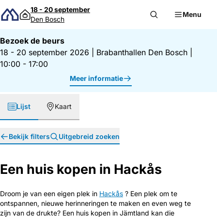
Direct naar inhoud
18 - 20 september
Menu
Den Bosch
Bezoek de beurs
18 - 20 september 2026
|
Brabanthallen Den Bosch
|
10:00 - 17:00
Meer informatie
Lijst
Kaart
Bekijk filters
Uitgebreid zoeken
Een huis kopen in Hackås
Droom je van een eigen plek in
Hackås
? Een plek om te
ontspannen, nieuwe herinneringen te maken en even weg te
zijn van de drukte? Een huis kopen in Jämtland kan die