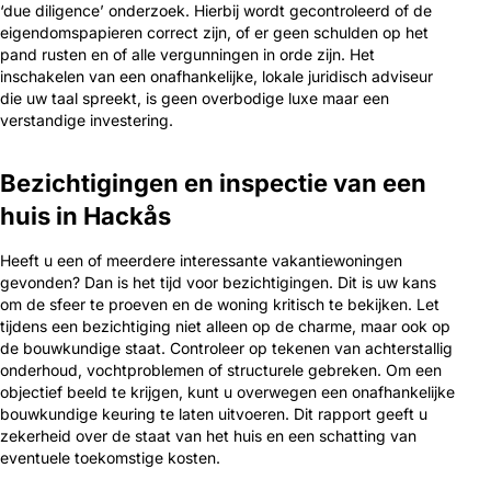
‘due diligence’ onderzoek. Hierbij wordt gecontroleerd of de
eigendomspapieren correct zijn, of er geen schulden op het
pand rusten en of alle vergunningen in orde zijn. Het
inschakelen van een onafhankelijke, lokale juridisch adviseur
die uw taal spreekt, is geen overbodige luxe maar een
verstandige investering.
Bezichtigingen en inspectie van een
huis in Hackås
Heeft u een of meerdere interessante vakantiewoningen
gevonden? Dan is het tijd voor bezichtigingen. Dit is uw kans
om de sfeer te proeven en de woning kritisch te bekijken. Let
tijdens een bezichtiging niet alleen op de charme, maar ook op
de bouwkundige staat. Controleer op tekenen van achterstallig
onderhoud, vochtproblemen of structurele gebreken. Om een
objectief beeld te krijgen, kunt u overwegen een onafhankelijke
bouwkundige keuring te laten uitvoeren. Dit rapport geeft u
zekerheid over de staat van het huis en een schatting van
eventuele toekomstige kosten.