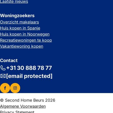
Laatste nieuws
Woningzoekers
Overzicht makelaars
Huis kopen in Spanje
Huis kopen in Noorwegen
Recreatiewoningen te koop
Vakantiewoning kopen
Contact
+31 30 888 78 77
[email protected]
© Second Home Beurs 2026
Algemene Voorwaarden
Privacy Statement