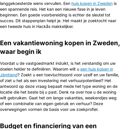
langgekoesterde wens vervullen. Een
huis kopen in Zweden
is
een spannende reis. Het kan een nieuwe fase in je leven
beginnen. Een goede voorbereiding is echter de sleutel tot
succes. Dit stappenplan helpt je. Het maakt je zoektocht naar
een tweede huis in Hackås makkelijker.
Een vakantiewoning kopen in Zweden,
waar begin ik
Voordat u de vastgoedmarkt induikt, is het verstandig om uw
doelen helder te definiëren. Waarom wilt u
een huis kopen in
Jämtland
? Zoekt u een toevluchtsoord voor uzelf en uw familie,
of ziet u het als een investering met verhuurpotentieel? Het
antwoord op deze vraag bepaalt mede het type woning en de
locatie die het beste bij u past. Denk na over hoe u de woning
wilt gebruiken. Gaat het om lange vakanties, weekendjes weg
of een combinatie van eigen gebruik en verhuur? Deze
overwegingen vormen de basis voor uw zoekprofiel.
Budget en financiering van een