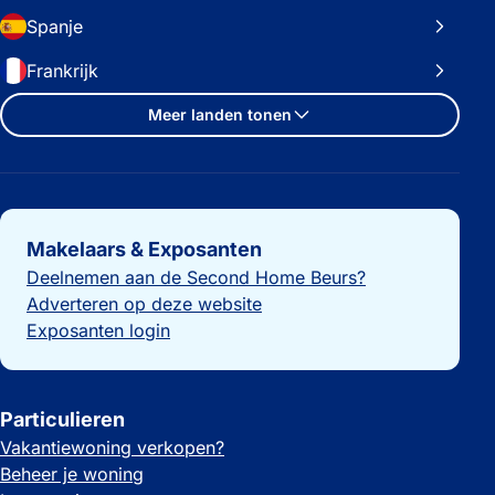
Spanje
Frankrijk
Meer landen tonen
Belangrijke links
Makelaars & Exposanten
Deelnemen aan de Second Home Beurs?
Adverteren op deze website
Exposanten login
Particulieren
Vakantiewoning verkopen?
Beheer je woning