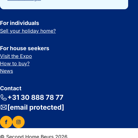
For individuals
Sell your holiday home?
For house seekers
Visit the Expo
How to buy?
News
Contact
+31 30 888 78 77
[email protected]
© Second Home Beurs 2026