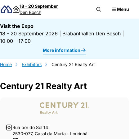
Skip to content
18 - 20 September
Menu
Den Bosch
Visit the Expo
18 - 20 September 2026
|
Brabanthallen Den Bosch
|
10:00 - 17:00
More information
Home
Exhibitors
Century 21 Realty Art
Century 21 Realty Art
Gegevens Century 21 Realty Art
Rua pôr do Sol 14
2530-077, Casal da Murta - Lourinhã