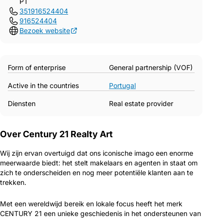
PT
351916524404
916524404
Bezoek website
Form of enterprise
General partnership (VOF)
Active in the countries
Portugal
Diensten
Real estate provider
Over Century 21 Realty Art
Wij zijn ervan overtuigd dat ons iconische imago een enorme
meerwaarde biedt: het stelt makelaars en agenten in staat om
zich te onderscheiden en nog meer potentiële klanten aan te
trekken.
Met een wereldwijd bereik en lokale focus heeft het merk
CENTURY 21 een unieke geschiedenis in het ondersteunen van