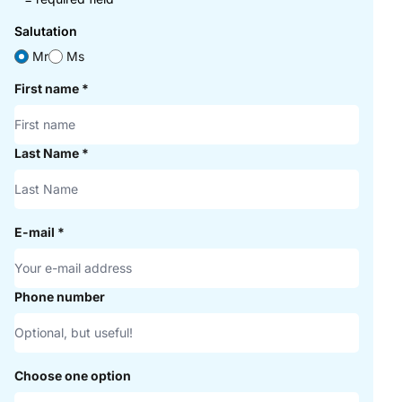
Salutation
Mr
Ms
First name
*
Last Name
*
E-mail
*
Phone number
Choose one option