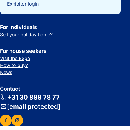
Exhibitor login
For individuals
Sell your holiday home?
For house seekers
Visit the Expo
How to buy?
News
Contact
+31 30 888 78 77
[email protected]