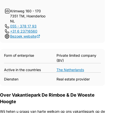
Krimweg 160 - 170
7351 TM, Hoenderloo
NL
055 - 378 17 93
+31 6 23716560
Bezoek website
Form of enterprise
Private limited company
(BV)
Active in the countries
The Netherlands
Diensten
Real estate provider
Over Vakantiepark De Rimboe & De Woeste
Hoogte
Wij heten u graag van harte welkom op ons vakantiepark op de