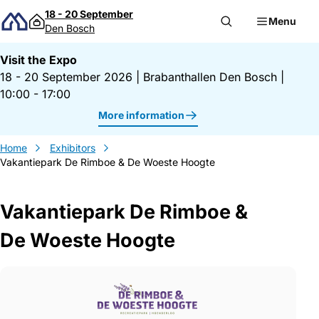
Skip to content
18 - 20 September
Menu
Den Bosch
Visit the Expo
18 - 20 September 2026
|
Brabanthallen Den Bosch
|
10:00 - 17:00
More information
Home
Exhibitors
Vakantiepark De Rimboe & De Woeste Hoogte
Vakantiepark De Rimboe &
De Woeste Hoogte
Gegevens Vakantiepark De Rimboe &amp