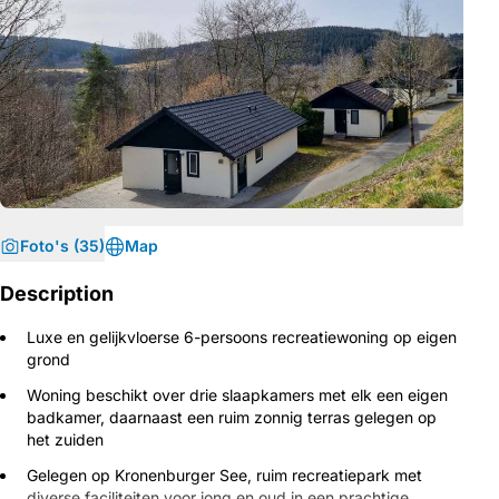
Foto's (35)
Map
Description
Luxe en gelijkvloerse 6-persoons recreatiewoning op eigen
grond
Woning beschikt over drie slaapkamers met elk een eigen
badkamer, daarnaast een ruim zonnig terras gelegen op
het zuiden
Gelegen op Kronenburger See, ruim recreatiepark met
diverse faciliteiten voor jong en oud in een prachtige