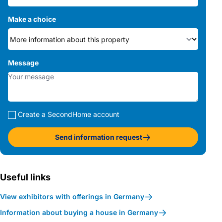
Make a choice
Message
Create a SecondHome account
Send information request
Useful links
View exhibitors with offerings in Germany
Information about buying a house in Germany