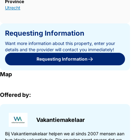
Province
Utrecht
Requesting Information
Want more information about this property, enter your
details and the provider will contact you immediately!
Requesting Information
Map
Offered by:
Vakantiemakelaar
Bij Vakantiemakelaar helpen we al sinds 2007 mensen aan
hun ideale vakantiehuis. Die ervaring zorgt ervoor dat we