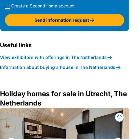
Create a SecondHome account
Send information request
Useful links
View exhibitors with offerings in The Netherlands
Information about buying a house in The Netherlands
Holiday homes for sale in Utrecht, The
Netherlands