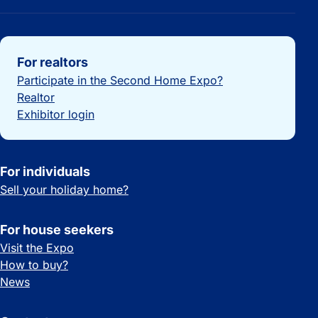
Important links
For realtors
Participate in the Second Home Expo?
Realtor
Exhibitor login
For individuals
Sell your holiday home?
For house seekers
Visit the Expo
How to buy?
News