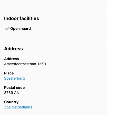
Indoor facilities
Open haard
Address
Address
Amersfoortsestraat 126B
Place
Soesterberg
Postal code
3769 AN
Country
The Netherlands