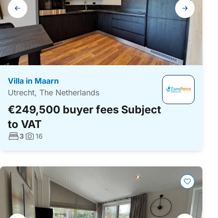
Gallery
navigation
Villa in Maarn
Utrecht, The Netherlands
€249,500 buyer fees Subject
to VAT
No. bedrooms:
3
16
Photos: