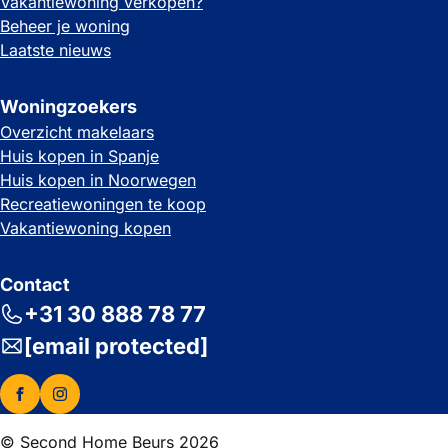
Vakantiewoning verkopen?
Beheer je woning
Laatste nieuws
Woningzoekers
Overzicht makelaars
Huis kopen in Spanje
Huis kopen in Noorwegen
Recreatiewoningen te koop
Vakantiewoning kopen
Contact
+31 30 888 78 77
[email protected]
© Second Home Beurs 2026