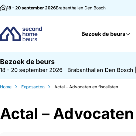
Direct naar inhoud
18 - 20 september 2026
Brabanthallen
Den Bosch
Bezoek de beurs
Bezoek de beurs
18 - 20 september 2026
|
Brabanthallen Den Bosch
Home
Exposanten
Actal – Advocaten en fiscalisten
Actal – Advocaten 