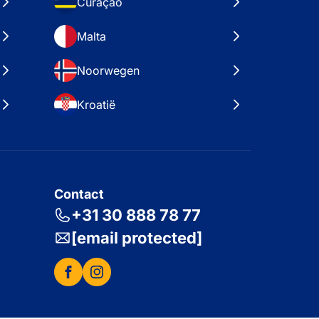
Curaçao
Malta
Noorwegen
Kroatië
Contact
+31 30 888 78 77
[email protected]