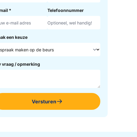
mail
*
Telefoonnummer
ak een keuze
 vraag / opmerking
Versturen