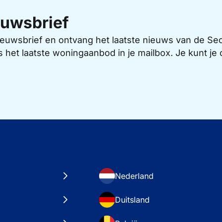
uwsbrief
 nieuwsbrief en ontvang het laatste nieuws van de 
s het laatste woningaanbod in je mailbox. Je kunt j
Nederland
Duitsland