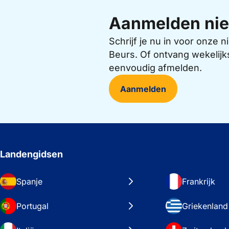
Aanmelden nie
Schrijf je nu in voor onze
Beurs. Of ontvang wekelijk
eenvoudig afmelden.
Aanmelden
Landengidsen
Spanje
Frankrijk
Portugal
Griekenland