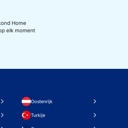
Second Home
e op elk moment
Oostenrijk
Turkije