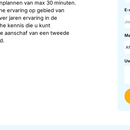
inplannen van max 30 minuten.
che ervaring op gebied van
E-
r jaren ervaring in de
che kennis die u kunt
 de aanschaf van een tweede
Ma
d.
Uw