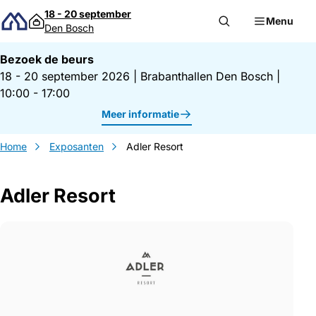
Direct naar inhoud
18 - 20 september
Menu
Den Bosch
Bezoek de beurs
18 - 20 september 2026
|
Brabanthallen Den Bosch
|
10:00 - 17:00
Meer informatie
Home
Exposanten
Adler Resort
Adler Resort
Gegevens Adler Resort