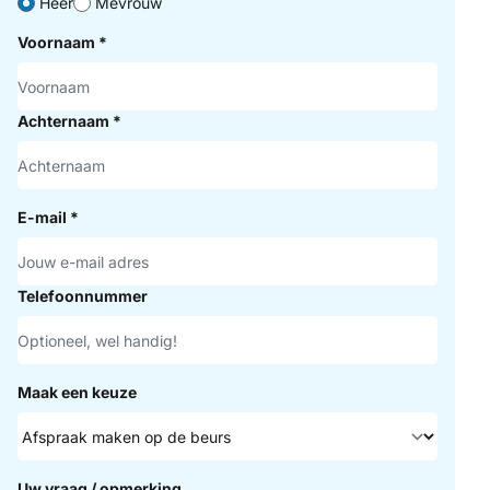
Heer
Mevrouw
Voornaam
*
Achternaam
*
E-mail
*
Telefoonnummer
Maak een keuze
Uw vraag / opmerking