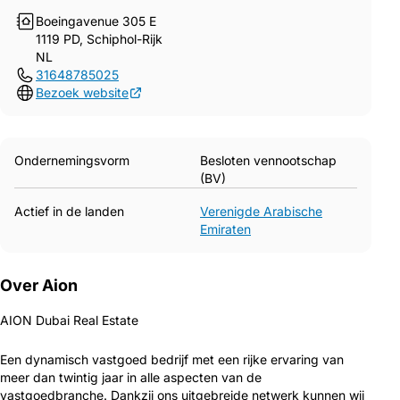
Boeingavenue 305 E
1119 PD, Schiphol-Rijk
NL
31648785025
Bezoek website
Ondernemingsvorm
Besloten vennootschap
(BV)
Actief in de landen
Verenigde Arabische
Emiraten
Over Aion
AION Dubai Real Estate
Een dynamisch vastgoed bedrijf met een rijke ervaring van
meer dan twintig jaar in alle aspecten van de
vastgoedbranche. Dankzij ons uitgebreide netwerk kunnen wij