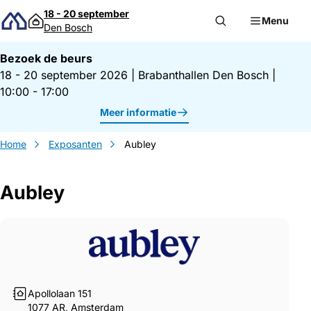
Direct naar inhoud
18 - 20 september
Menu
Den Bosch
Bezoek de beurs
18 - 20 september 2026
|
Brabanthallen Den Bosch
|
10:00 - 17:00
Meer informatie
Home
Exposanten
Aubley
Aubley
Gegevens Aubley
Apollolaan 151
1077 AR, Amsterdam