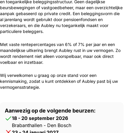
en toegankelijke beleggingsstructuur. Geen dagelijkse
beursbewegingen of vastgoedbeheer, maar een overzichtelijke
aanpak gebaseerd op private credit. Een beleggingsvorm die
al jarenlang wordt gebruikt door pensioenfondsen en
verzekeraars, en die Aubley nu toegankelijk maakt voor
particuliere beleggers.
Met vaste rentepercentages van 6% of 7% per jaar en een
maandelijkse uitkering brengt Aubley rust in uw vermogen. Zo
wordt rendement niet alleen voorspelbaar, maar ook direct
voelbaar en inzetbaar.
Wij verwelkomen u graag op onze stand voor een
kennismaking, zodat u kunt ontdekken of Aubley past bij uw
vermogensstrategie.
Aanwezig op de volgende beurzen:
18 - 20 september 2026
Brabanthallen - Den Bosch
23 - 24 januari 2027