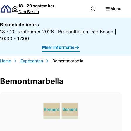
Direct naar inhoud
18 - 20 september
Menu
Den Bosch
Bezoek de beurs
18 - 20 september 2026
|
Brabanthallen Den Bosch
|
10:00 - 17:00
Meer informatie
Home
Exposanten
Bemontmarbella
Bemontmarbella
Gegevens Bemontmarbella