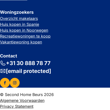
Woningzoekers
Overzicht makelaars
Huis kopen in Spanje
Huis kopen in Noorwegen
Recreatiewoningen te koop
Vakantiewoning kopen
Contact
+31 30 888 78 77
[email protected]
© Second Home Beurs 2026
Algemene Voorwaarden
Privacy Statement