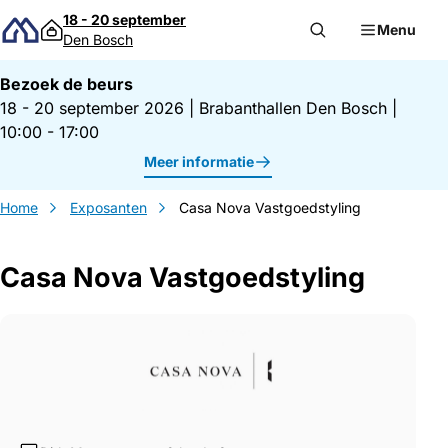
Direct naar inhoud
18 - 20 september
Menu
Den Bosch
Bezoek de beurs
18 - 20 september 2026
|
Brabanthallen Den Bosch
|
10:00 - 17:00
Meer informatie
Home
Exposanten
Casa Nova Vastgoedstyling
Casa Nova Vastgoedstyling
Gegevens Casa Nova Vastgoedstyling