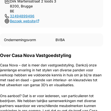
Dirk Martensstraat 2 loods 3
8200, Brugge
BE
32494899496
Bezoek website
Ondernemingsvorm
BVBA
Over Casa Nova Vastgoedstyling
Casa Nova – dat is meer dan vastgoedstyling. Dankzij onze
jarenlange ervaring in het stylen van diverse panden voor
verkoop hebben we voldoende kennis in huis om je bij te staan
met raad en daad – gaande van interieur- en kleuradvies tot
het uitwerken van ganse 3D’s en visualisaties.
Ons aanbod? Dat is er voor iedereen, van particulieren tot
bedrijven. We hebben talrijke samenwerkingen met diverse
partners waardoor we verschillende meubelmerken kunnen
aanbieden in ons gamma. Laat dat nu net de troef van Casa