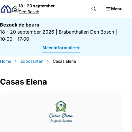
Direct naar inhoud
18 - 20 september
Menu
Den Bosch
Bezoek de beurs
18 - 20 september 2026
|
Brabanthallen Den Bosch
|
10:00 - 17:00
Meer informatie
Home
Exposanten
Casas Elena
Casas Elena
Gegevens Casas Elena