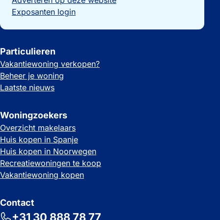
Adverteren op deze website
Exposanten login
Particulieren
Vakantiewoning verkopen?
Beheer je woning
Laatste nieuws
Woningzoekers
Overzicht makelaars
Huis kopen in Spanje
Huis kopen in Noorwegen
Recreatiewoningen te koop
Vakantiewoning kopen
Contact
+31 30 888 78 77