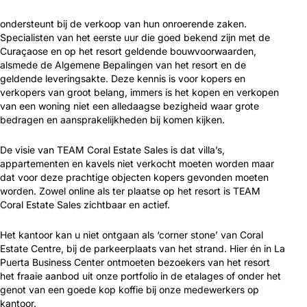
ondersteunt bij de verkoop van hun onroerende zaken.
Specialisten van het eerste uur die goed bekend zijn met de
Curaçaose en op het resort geldende bouwvoorwaarden,
alsmede de Algemene Bepalingen van het resort en de
geldende leveringsakte. Deze kennis is voor kopers en
verkopers van groot belang, immers is het kopen en verkopen
van een woning niet een alledaagse bezigheid waar grote
bedragen en aansprakelijkheden bij komen kijken.
De visie van TEAM Coral Estate Sales is dat villa’s,
appartementen en kavels niet verkocht moeten worden maar
dat voor deze prachtige objecten kopers gevonden moeten
worden. Zowel online als ter plaatse op het resort is TEAM
Coral Estate Sales zichtbaar en actief.
Het kantoor kan u niet ontgaan als ‘corner stone’ van Coral
Estate Centre, bij de parkeerplaats van het strand. Hier én in La
Puerta Business Center ontmoeten bezoekers van het resort
het fraaie aanbod uit onze portfolio in de etalages of onder het
genot van een goede kop koffie bij onze medewerkers op
kantoor.