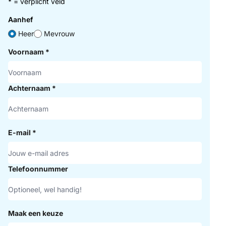
* = verplicht veld
Aanhef
Heer
Mevrouw
Voornaam
*
Achternaam
*
E-mail
*
Telefoonnummer
Maak een keuze