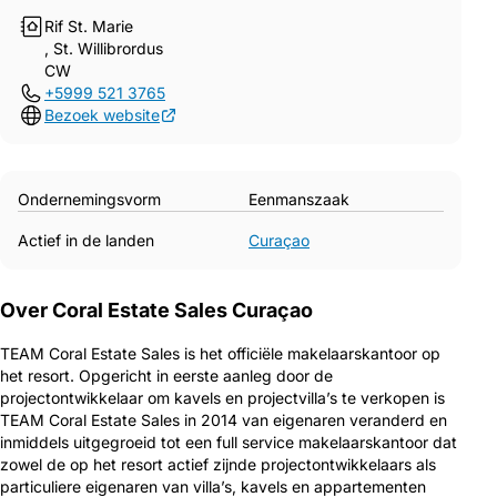
Rif St. Marie
, St. Willibrordus
CW
+5999 521 3765
Bezoek website
Ondernemingsvorm
Eenmanszaak
Actief in de landen
Curaçao
Over Coral Estate Sales Curaçao
TEAM Coral Estate Sales is het officiële makelaarskantoor op
het resort. Opgericht in eerste aanleg door de
projectontwikkelaar om kavels en projectvilla’s te verkopen is
TEAM Coral Estate Sales in 2014 van eigenaren veranderd en
inmiddels uitgegroeid tot een full service makelaarskantoor dat
zowel de op het resort actief zijnde projectontwikkelaars als
particuliere eigenaren van villa’s, kavels en appartementen