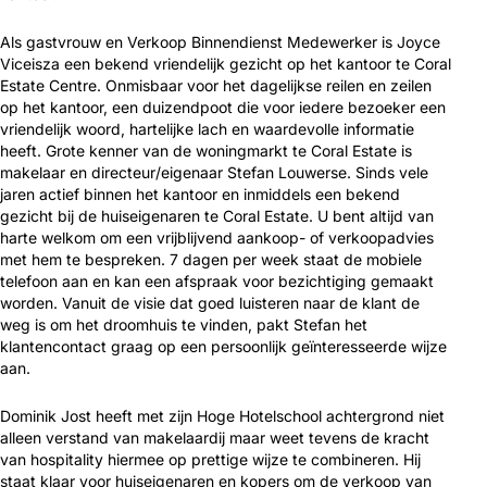
Als gastvrouw en Verkoop Binnendienst Medewerker is Joyce
Viceisza een bekend vriendelijk gezicht op het kantoor te Coral
Estate Centre. Onmisbaar voor het dagelijkse reilen en zeilen
op het kantoor, een duizendpoot die voor iedere bezoeker een
vriendelijk woord, hartelijke lach en waardevolle informatie
heeft. Grote kenner van de woningmarkt te Coral Estate is
makelaar en directeur/eigenaar Stefan Louwerse. Sinds vele
jaren actief binnen het kantoor en inmiddels een bekend
gezicht bij de huiseigenaren te Coral Estate. U bent altijd van
harte welkom om een vrijblijvend aankoop- of verkoopadvies
met hem te bespreken. 7 dagen per week staat de mobiele
telefoon aan en kan een afspraak voor bezichtiging gemaakt
worden. Vanuit de visie dat goed luisteren naar de klant de
weg is om het droomhuis te vinden, pakt Stefan het
klantencontact graag op een persoonlijk geïnteresseerde wijze
aan.
Dominik Jost heeft met zijn Hoge Hotelschool achtergrond niet
alleen verstand van makelaardij maar weet tevens de kracht
van hospitality hiermee op prettige wijze te combineren. Hij
staat klaar voor huiseigenaren en kopers om de verkoop van