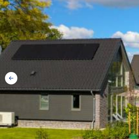
Galerij
navigatie