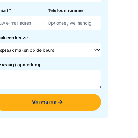
mail
*
Telefoonnummer
ak een keuze
 vraag / opmerking
Versturen