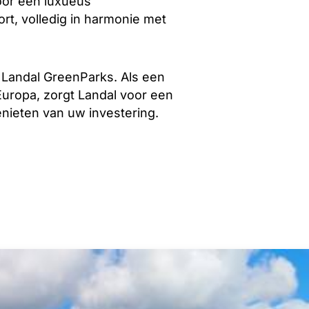
oor een luxueus
rt, volledig in harmonie met
 Landal GreenParks. Als een
Europa, zorgt Landal voor een
enieten van uw investering.