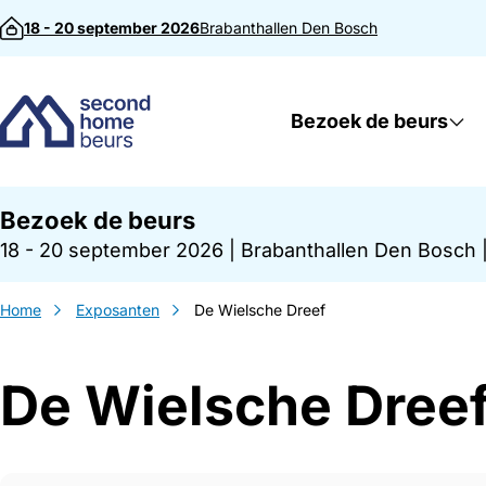
Direct naar inhoud
18 - 20 september 2026
Brabanthallen
Den Bosch
Bezoek de beurs
Bezoek de beurs
18 - 20 september 2026
|
Brabanthallen Den Bosch
Home
Exposanten
De Wielsche Dreef
De Wielsche Dree