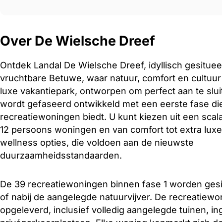
Over De Wielsche Dreef
Ontdek Landal De Wielsche Dreef, idyllisch gesituee
vruchtbare Betuwe, waar natuur, comfort en cultuu
luxe vakantiepark, ontworpen om perfect aan te slui
wordt gefaseerd ontwikkeld met een eerste fase die
recreatiewoningen biedt. U kunt kiezen uit een scal
12 persoons woningen en van comfort tot extra luxe 
wellness opties, die voldoen aan de nieuwste
duurzaamheidsstandaarden.
De 39 recreatiewoningen binnen fase 1 worden gesi
of nabij de aangelegde natuurvijver. De recreatiew
opgeleverd, inclusief volledig aangelegde tuinen, in