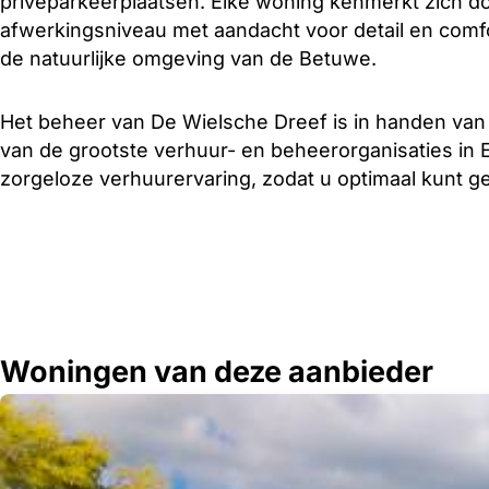
privéparkeerplaatsen. Elke woning kenmerkt zich d
afwerkingsniveau met aandacht voor detail en comfo
de natuurlijke omgeving van de Betuwe.
Het beheer van De Wielsche Dreef is in handen van
van de grootste verhuur- en beheerorganisaties in 
zorgeloze verhuurervaring, zodat u optimaal kunt g
Woningen van deze aanbieder