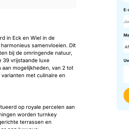
E-
Ma
rd in Eck en Wiel in de
r harmonieus samenvloeien. Dit
ten bij de omringende natuur,
 39 vrijstaande luxe
Uw
a aan mogelijkheden, van 2 tot
varianten met culinaire en
tueerd op royale percelen aan
oningen worden turnkey
gerichte terrassen en