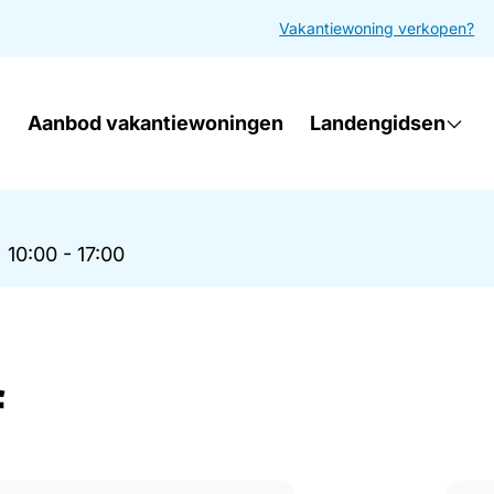
Vakantiewoning verkopen?
Aanbod vakantiewoningen
Landengidsen
|
10:00 - 17:00
f