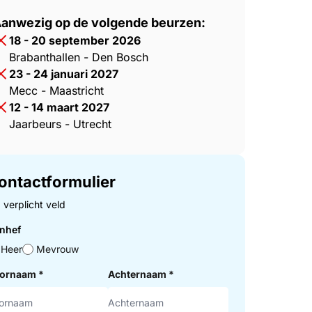
anwezig op de volgende beurzen:
18 - 20 september 2026
Brabanthallen - Den Bosch
23 - 24 januari 2027
Mecc - Maastricht
12 - 14 maart 2027
Jaarbeurs - Utrecht
ontactformulier
= verplicht veld
nhef
Heer
Mevrouw
ornaam
*
Achternaam
*