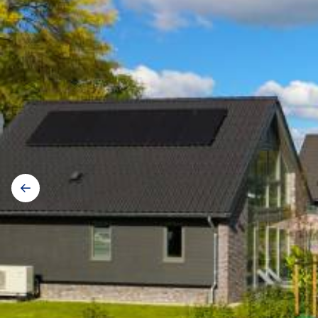
Galerij
navigatie