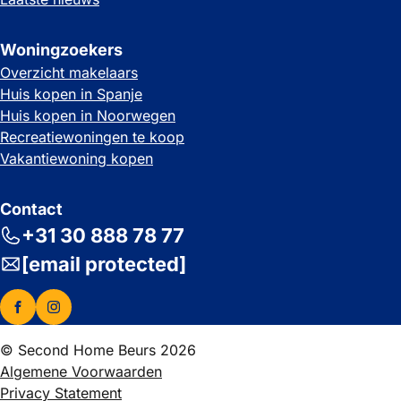
Woningzoekers
Overzicht makelaars
Huis kopen in Spanje
Huis kopen in Noorwegen
Recreatiewoningen te koop
Vakantiewoning kopen
Contact
+31 30 888 78 77
[email protected]
© Second Home Beurs 2026
Algemene Voorwaarden
Privacy Statement