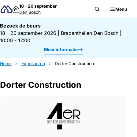
Direct naar inhoud
18 - 20 september
Menu
Den Bosch
Bezoek de beurs
18 - 20 september 2026
|
Brabanthallen Den Bosch
|
10:00 - 17:00
Meer informatie
Home
Exposanten
Dorter Construction
Dorter Construction
Gegevens Dorter Construction