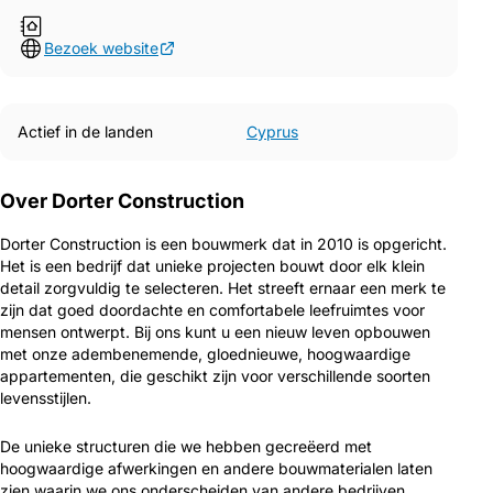
Bezoek website
Actief in de landen
Cyprus
Over Dorter Construction
Dorter Construction is een bouwmerk dat in 2010 is opgericht.
Het is een bedrijf dat unieke projecten bouwt door elk klein
detail zorgvuldig te selecteren. Het streeft ernaar een merk te
zijn dat goed doordachte en comfortabele leefruimtes voor
mensen ontwerpt. Bij ons kunt u een nieuw leven opbouwen
met onze adembenemende, gloednieuwe, hoogwaardige
appartementen, die geschikt zijn voor verschillende soorten
levensstijlen.
De unieke structuren die we hebben gecreëerd met
hoogwaardige afwerkingen en andere bouwmaterialen laten
zien waarin we ons onderscheiden van andere bedrijven.