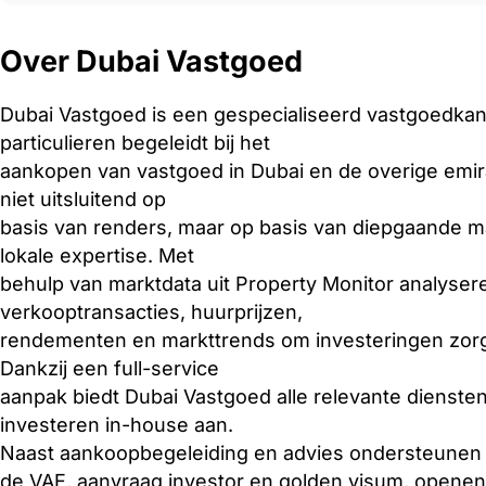
Over Dubai Vastgoed
Dubai Vastgoed is een gespecialiseerd vastgoedkan
particulieren begeleidt bij het
aankopen van vastgoed in Dubai en de overige emir
niet uitsluitend op
basis van renders, maar op basis van diepgaande m
lokale expertise. Met
behulp van marktdata uit Property Monitor analyser
verkooptransacties, huurprijzen,
rendementen en markttrends om investeringen zor
Dankzij een full-service
aanpak biedt Dubai Vastgoed alle relevante dienste
investeren in-house aan.
Naast aankoopbegeleiding en advies ondersteunen wij
de VAE, aanvraag investor en golden visum, opene