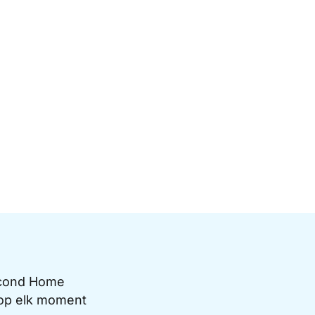
Second Home
e op elk moment