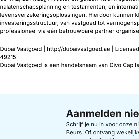
nalatenschapsplanning en testamenten, en internat
levensverzekeringsoplossingen. Hierdoor kunnen kl
investeringsstructuur, van vastgoed tot vermogenspl
professioneel via één betrouwbare partner organise
Dubai Vastgoed | http://dubaivastgoed.ae | License
49215
Dubai Vastgoed is een handelsnaam van Divo Capita
Aanmelden nie
Schrijf je nu in voor onze
Beurs. Of ontvang wekelijk