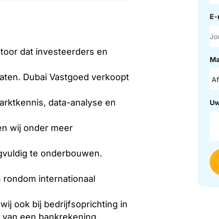
E-
toor dat investeerders en
Ma
aten. Dubai Vastgoed verkoopt
arktkennis, data-analyse en
Uw
en wij onder meer
gvuldig te onderbouwen.
n rondom internationaal
 ook bij bedrijfsoprichting in
n van een bankrekening,