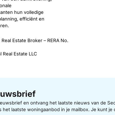
ionale
anten hun volledige
anning, efficiënt en
ren.
d Real Estate Broker – RERA No.
l Real Estate LLC
uwsbrief
 nieuwsbrief en ontvang het laatste nieuws van de 
s het laatste woningaanbod in je mailbox. Je kunt j