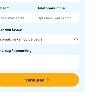
mail
*
Telefoonnummer
ak een keuze
 vraag / opmerking
Versturen