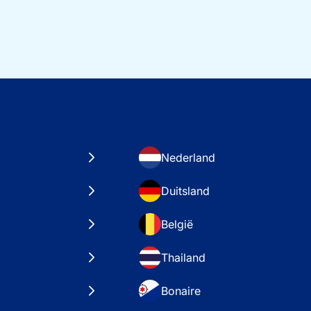
Nederland
Duitsland
België
Thailand
Bonaire