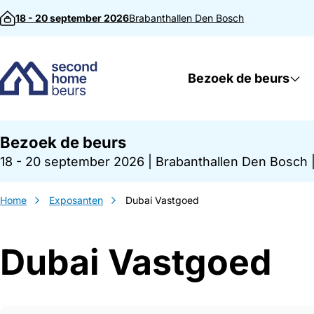
Direct naar inhoud
18 - 20 september 2026
Brabanthallen
Den Bosch
Bezoek de beurs
Bezoek de beurs
18 - 20 september 2026
|
Brabanthallen Den Bosch
Home
Exposanten
Dubai Vastgoed
Dubai Vastgoed