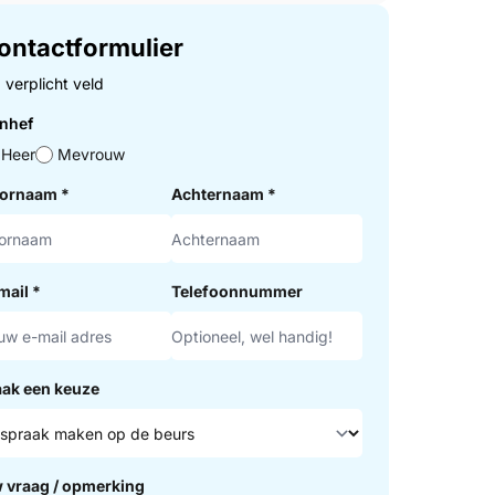
ontactformulier
= verplicht veld
nhef
Heer
Mevrouw
ornaam
*
Achternaam
*
mail
*
Telefoonnummer
ak een keuze
 vraag / opmerking