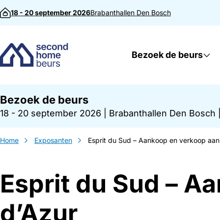
Direct naar inhoud
18 - 20 september 2026
Brabanthallen
Den Bosch
Bezoek de beurs
Bezoek de beurs
18 - 20 september 2026
|
Brabanthallen Den Bosch
Home
Exposanten
Esprit du Sud – Aankoop en verkoop aan
Esprit du Sud – A
d’Azur