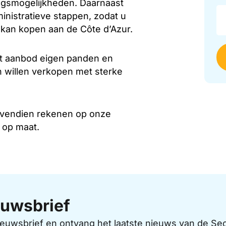
ringsmogelijkheden. Daarnaast
inistratieve stappen, zodat u
 kan kopen aan de Côte d’Azur.
ct aanbod eigen panden en
h willen verkopen met sterke
bovendien rekenen op onze
 op maat.
uwsbrief
 nieuwsbrief en ontvang het laatste nieuws van de 