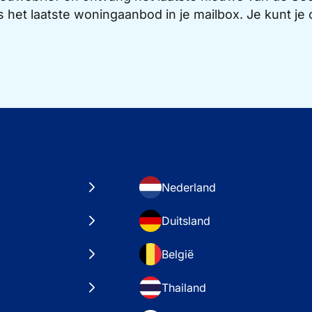
s het laatste woningaanbod in je mailbox. Je kunt j
Nederland
Duitsland
België
Thailand