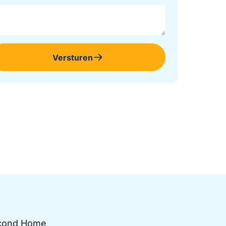
Versturen
Second Home