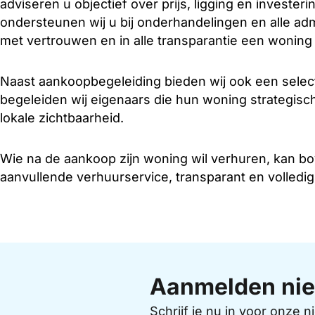
adviseren u objectief over prijs, ligging en investe
ondersteunen wij u bij onderhandelingen en alle adm
met vertrouwen en in alle transparantie een woning
Naast aankoopbegeleiding bieden wij ook een sele
begeleiden wij eigenaars die hun woning strategisc
lokale zichtbaarheid.
Wie na de aankoop zijn woning wil verhuren, kan 
aanvullende verhuurservice, transparant en volledig
Aanmelden nie
Schrijf je nu in voor onze