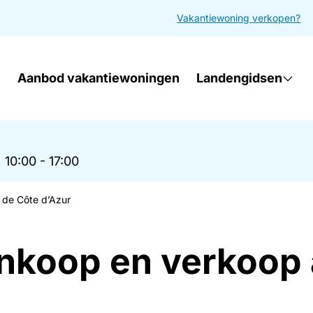
Vakantiewoning verkopen?
Aanbod vakantiewoningen
Landengidsen
|
10:00 - 17:00
 de Côte d’Azur
ankoop en verkoop