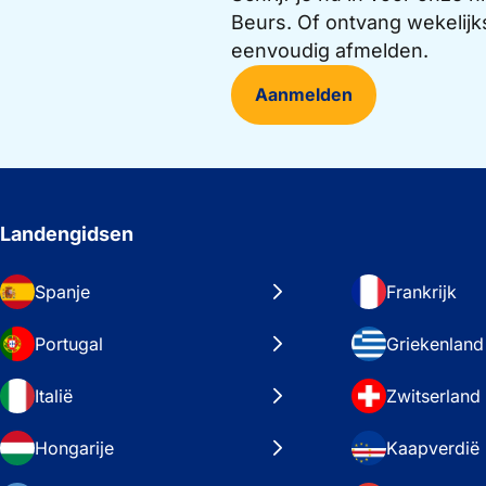
Beurs. Of ontvang wekelijk
eenvoudig afmelden.
Aanmelden
Landengidsen
Spanje
Frankrijk
Portugal
Griekenland
Italië
Zwitserland
Hongarije
Kaapverdië