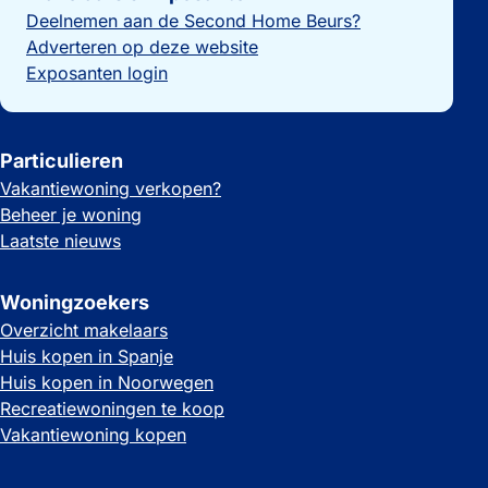
Deelnemen aan de Second Home Beurs?
Adverteren op deze website
Exposanten login
Particulieren
Vakantiewoning verkopen?
Beheer je woning
Laatste nieuws
Woningzoekers
Overzicht makelaars
Huis kopen in Spanje
Huis kopen in Noorwegen
Recreatiewoningen te koop
Vakantiewoning kopen