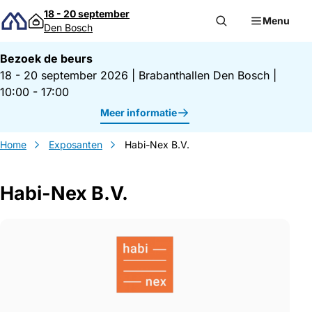
Direct naar inhoud
18 - 20 september
Menu
Den Bosch
Bezoek de beurs
18 - 20 september 2026
|
Brabanthallen Den Bosch
|
10:00 - 17:00
Meer informatie
Home
Exposanten
Habi-Nex B.V.
Habi-Nex B.V.
Gegevens Habi-Nex B.V.