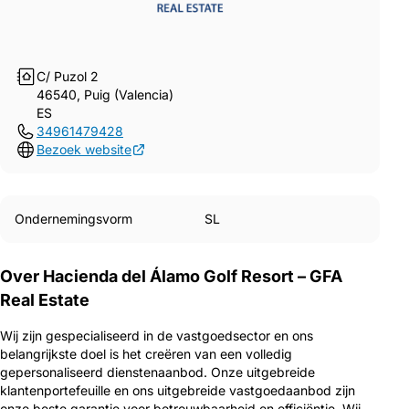
C/ Puzol 2
46540, Puig (Valencia)
ES
34961479428
Bezoek website
Ondernemingsvorm
SL
Over Hacienda del Álamo Golf Resort – GFA
Real Estate
Wij zijn gespecialiseerd in de vastgoedsector en ons
belangrijkste doel is het creëren van een volledig
gepersonaliseerd dienstenaanbod. Onze uitgebreide
klantenportefeuille en ons uitgebreide vastgoedaanbod zijn
onze beste garantie voor betrouwbaarheid en efficiëntie. Wij