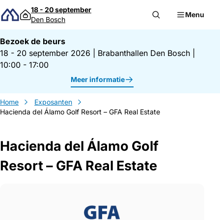
Direct naar inhoud
18 - 20 september
Menu
Den Bosch
Bezoek de beurs
18 - 20 september 2026
|
Brabanthallen Den Bosch
|
10:00 - 17:00
Meer informatie
Home
Exposanten
Hacienda del Álamo Golf Resort – GFA Real Estate
Hacienda del Álamo Golf
Resort – GFA Real Estate
Gegevens Hacienda del Álamo Golf Resort